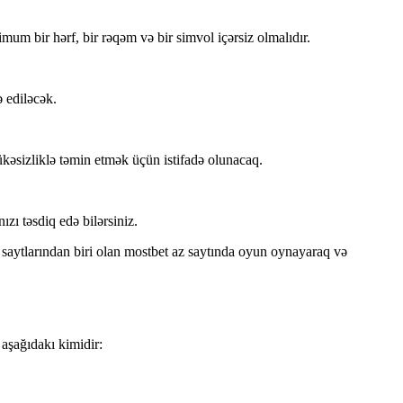
mum bir hərf, bir rəqəm və bir simvol içərsiz olmalıdır.
ə ediləcək.
ükəsizliklə təmin etmək üçün istifadə olunacaq.
zı təsdiq edə bilərsiniz.
saytlarından biri olan mostbet az saytında oyun oynayaraq və
aşağıdakı kimidir: