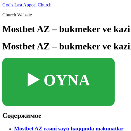
Skip
God's Last Appeal Church
to
Church Website
content
Mostbet AZ – bukmeker ve kazin
Mostbet AZ – bukmeker ve kazin
▶️ OYNA
Содержимое
Mostbet AZ rəsmi saytı haqqında məlumatlar