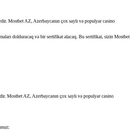
rdir. Mostbet AZ, Azerbaycanın çox saylı və populyar casino
arı dolduracaq və bir sertifikat alacaq. Bu sertifikat, sizin Mostbet
dir. Mostbet AZ, Azerbaycanın çox saylı və populyar casino
unuz: