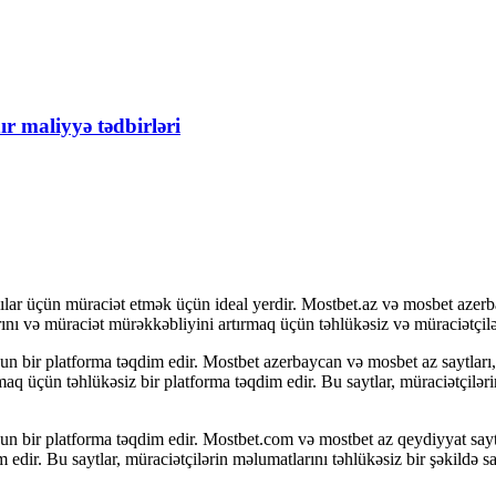
 maliyyə tədbirləri
ılar üçün müraciət etmək üçün ideal yerdir. Mostbet.az və mosbet azer
ıqlarını və müraciət mürəkkəbliyini artırmaq üçün təhlükəsiz və müraciətçi
n bir platforma təqdim edir. Mostbet azerbaycan və mosbet az saytları
maq üçün təhlükəsiz bir platforma təqdim edir. Bu saytlar, müraciətçilər
 bir platforma təqdim edir. Mostbet.com və mostbet az qeydiyyat saytla
 edir. Bu saytlar, müraciətçilərin məlumatlarını təhlükəsiz bir şəkildə