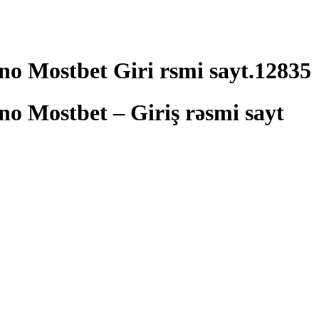
o Mostbet Giri rsmi sayt.12835
o Mostbet – Giriş rəsmi sayt