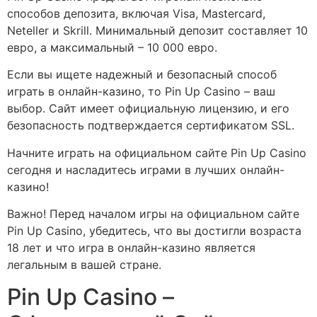
способов депозита, включая Visa, Mastercard,
Neteller и Skrill. Минимальный депозит составляет 10
евро, а максимальный – 10 000 евро.
Если вы ищете надежный и безопасный способ
играть в онлайн-казино, то Pin Up Casino – ваш
выбор. Сайт имеет официальную лицензию, и его
безопасность подтверждается сертификатом SSL.
Начните играть на официальном сайте Pin Up Casino
сегодня и насладитесь играми в лучших онлайн-
казино!
Важно! Перед началом игры на официальном сайте
Pin Up Casino, убедитесь, что вы достигли возраста
18 лет и что игра в онлайн-казино является
легальным в вашей стране.
Pin Up Casino –