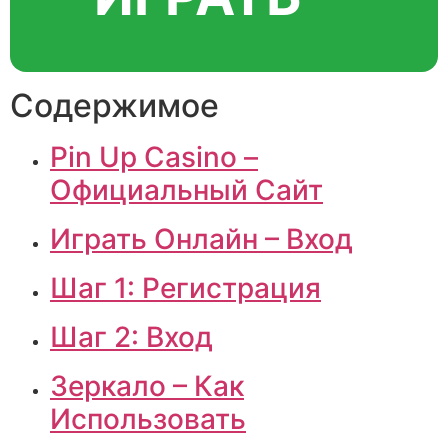
Содержимое
Pin Up Casino –
Официальный Сайт
Играть Онлайн – Вход
Шаг 1: Регистрация
Шаг 2: Вход
Зеркало – Как
Использовать