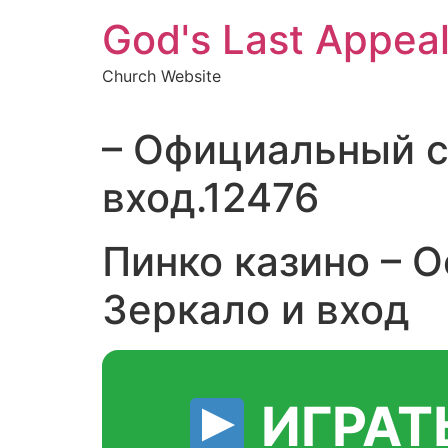
Skip
God's Last Appea
to
content
Church Website
– Официальный с
вход.12476
Пинко казино – О
Зеркало и вход
ИГРАТ