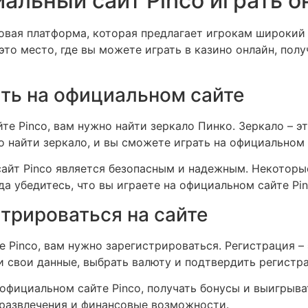
альный сайт Pinco играть о
ровая платформа, которая предлагает игрокам широкий
это место, где вы можете играть в казино онлайн, пол
ать на официальном сайте
те Pinco, вам нужно найти зеркало Пинко. Зеркало – э
о найти зеркало, и вы сможете играть на официальном 
сайт Pinco является безопасным и надежным. Некоторы
да убедитесь, что вы играете на официальном сайте Pin
стрироваться на сайте
е Pinco, вам нужно зарегистрироваться. Регистрация –
и свои данные, выбрать валюту и подтвердить регистр
официальном сайте Pinco, получать бонусы и выигрыват
 развлечения и финансовые возможности.