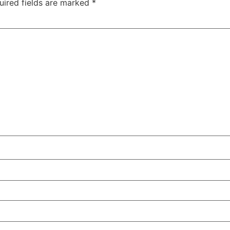
uired fields are marked
*