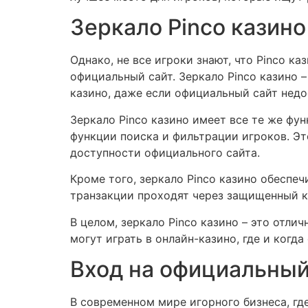
Зеркало Pinco казино
Однако, не все игроки знают, что Pinco к
официальный сайт. Зеркало Pinco казино 
казино, даже если официальный сайт недо
Зеркало Pinco казино имеет все те же фун
функции поиска и фильтрации игроков. Это
доступности официального сайта.
Кроме того, зеркало Pinco казино обеспе
транзакции проходят через защищенный кан
В целом, зеркало Pinco казино – это отли
могут играть в онлайн-казино, где и когда
Вход на официальный 
В современном мире игорного бизнеса, г