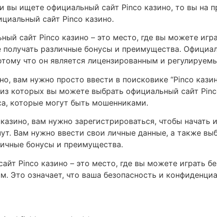
и вы ищете официальный сайт Pinco казино, то вы на п
ициальный сайт Pinco казино.
ьный сайт Pinco казино – это место, где вы можете игр
е получать различные бонусы и преимущества. Официаль
отому что он является лицензированным и регулируем
о, вам нужно просто ввести в поисковике “Pinco казин
 из которых вы можете выбрать официальный сайт Pin
са, которые могут быть мошенниками.
казино, вам нужно зарегистрироваться, чтобы начать и
ут. Вам нужно ввести свои личные данные, а также выб
личные бонусы и преимущества.
айт Pinco казино – это место, где вы можете играть б
м. Это означает, что ваша безопасность и конфиденци