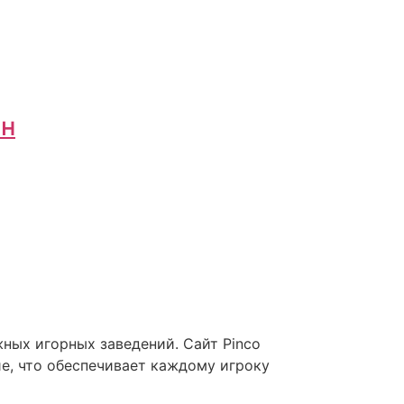
йн
жных игорных заведений. Сайт Pinco
ие, что обеспечивает каждому игроку