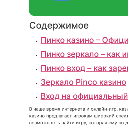
Содержимое
Пинко казино – Офици
Пинко зеркало – как 
Пинко вход – как зар
Зеркало Pinco казино
Вход на официальный 
В наше время интернета и онлайн-игр, ка
казино предлагает игрокам широкий спект
возможность найти игру, которая ему по 