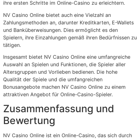
ihre ersten Schritte im Online-Casino zu erleichtern.
NV Casino Online bietet auch eine Vielzahl an
Zahlungsmethoden an, darunter Kreditkarten, E-Wallets
und Banküberweisungen. Dies ermöglicht es den
Spielern, ihre Einzahlungen gemäß ihren Bedürfnissen zu
tätigen.
Insgesamt bietet NV Casino Online eine umfangreiche
Auswahl an Spielen und Funktionen, die Spieler aller
Altersgruppen und Vorlieben bedienen. Die hohe
Qualität der Spiele und die umfangreichen
Bonusangebote machen NV Casino Online zu einem
attraktiven Angebot für Online-Casino-Spieler.
Zusammenfassung und
Bewertung
NV Casino Online ist ein Online-Casino, das sich durch