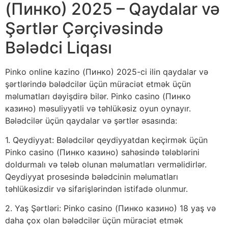
(Пинко) 2025 – Qaydalar və
Şərtlər Çərçivəsində
Bələdci Liqası
Pinko online kazino (Пинко) 2025-ci ilin qaydalar və
şərtlərində bələdcilər üçün müraciət etmək üçün
məlumatları dəyişdirə bilər. Pinko casino (Пинко
казино) məsuliyyətli və təhlükəsiz oyun oynayır.
Bələdcilər üçün qaydalar və şərtlər əsasında:
1. Qeydiyyat: Bələdcilər qeydiyyatdan keçirmək üçün
Pinko casino (Пинко казино) sahəsində tələblərini
doldurmalı və tələb olunan məlumatları verməlidirlər.
Qeydiyyat prosesində bələdcinin məlumatları
təhlükəsizdir və sifarişlərindən istifadə olunmur.
2. Yaş Şərtləri: Pinko casino (Пинко казино) 18 yaş və
daha çox olan bələdcilər üçün müraciət etmək