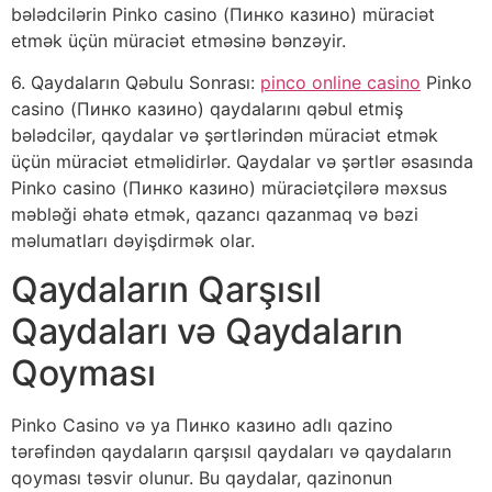
bələdcilərin Pinko casino (Пинко казино) müraciət
etmək üçün müraciət etməsinə bənzəyir.
6. Qaydaların Qəbulu Sonrası:
pinco online casino
Pinko
casino (Пинко казино) qaydalarını qəbul etmiş
bələdcilər, qaydalar və şərtlərindən müraciət etmək
üçün müraciət etməlidirlər. Qaydalar və şərtlər əsasında
Pinko casino (Пинко казино) müraciətçilərə məxsus
məbləği əhatə etmək, qazancı qazanmaq və bəzi
məlumatları dəyişdirmək olar.
Qaydaların Qarşısıl
Qaydaları və Qaydaların
Qoyması
Pinko Casino və ya Пинко казино adlı qazino
tərəfindən qaydaların qarşısıl qaydaları və qaydaların
qoyması təsvir olunur. Bu qaydalar, qazinonun