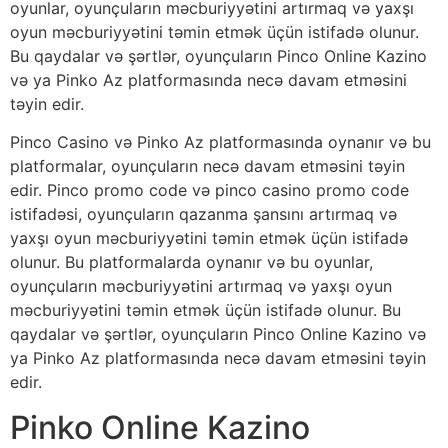
oyunlar, oyunçuların məcburiyyətini artırmaq və yaxşı
oyun məcburiyyətini təmin etmək üçün istifadə olunur.
Bu qaydalar və şərtlər, oyunçuların Pinco Online Kazino
və ya Pinko Az platformasında necə davam etməsini
təyin edir.
Pinco Casino və Pinko Az platformasında oynanır və bu
platformalar, oyunçuların necə davam etməsini təyin
edir. Pinco promo code və pinco casino promo code
istifadəsi, oyunçuların qazanma şansını artırmaq və
yaxşı oyun məcburiyyətini təmin etmək üçün istifadə
olunur. Bu platformalarda oynanır və bu oyunlar,
oyunçuların məcburiyyətini artırmaq və yaxşı oyun
məcburiyyətini təmin etmək üçün istifadə olunur. Bu
qaydalar və şərtlər, oyunçuların Pinco Online Kazino və
ya Pinko Az platformasında necə davam etməsini təyin
edir.
Pinko Online Kazino