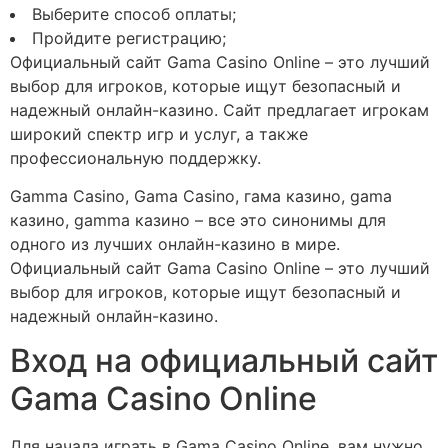
Выберите способ оплаты;
Пройдите регистрацию;
Официальный сайт Gama Casino Online – это лучший
выбор для игроков, которые ищут безопасный и
надежный онлайн-казино. Сайт предлагает игрокам
широкий спектр игр и услуг, а также
профессиональную поддержку.
Gamma Casino, Gama Casino, гама казино, gama
казино, gamma казино – все это синонимы для
одного из лучших онлайн-казино в мире.
Официальный сайт Gama Casino Online – это лучший
выбор для игроков, которые ищут безопасный и
надежный онлайн-казино.
Вход на официальный сайт
Gama Casino Online
Для начала играть в Gama Casino Online, вам нужно