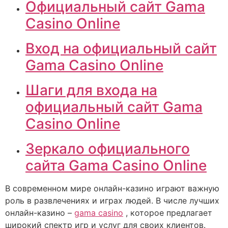
Официальный сайт Gama
Casino Online
Вход на официальный сайт
Gama Casino Online
Шаги для входа на
официальный сайт Gama
Casino Online
Зеркало официального
сайта Gama Casino Online
В современном мире онлайн-казино играют важную
роль в развлечениях и играх людей. В числе лучших
онлайн-казино –
gama casino
, которое предлагает
широкий спектр игр и услуг для своих клиентов.