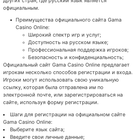
других стран, где русский язык является
официальным.
Преимущества официального сайта Gama
Casino Online:
Широкий спектр игр и услуг;
Доступность на русском языке;
Профессиональная поддержка игроков;
Безопасность и конфиденциальность;
Официальный сайт Gama Casino Online предлагает
игрокам несколько способов регистрации и входа.
Игроки могут использовать свою уникальную
ссылку, которая была отправлена им по
электронной почте, или зарегистрироваться на
сайте, используя форму регистрации.
Шаги для регистрации на официальном сайте
Gama Casino Online:
Выберите язык сайта;
Введите свои личные данные;