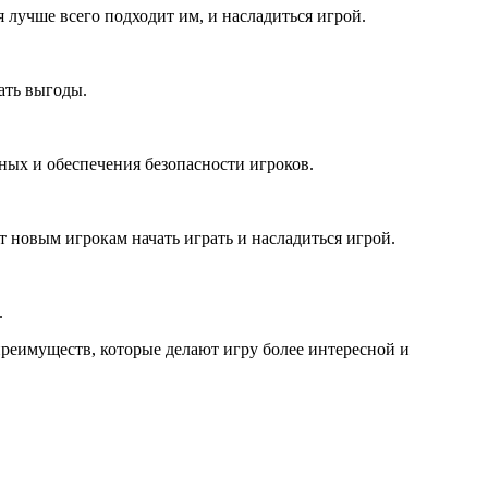
я лучше всего подходит им, и насладиться игрой.
ать выгоды.
ых и обеспечения безопасности игроков.
 новым игрокам начать играть и насладиться игрой.
.
реимуществ, которые делают игру более интересной и