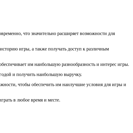
овременно, что значительно расширяет возможности для
 историю игры, а также получать доступ к различным
 обеспечивает им наибольшую разнообразность и интерес игры.
ыгодой и получить наибольшую выручку.
ожности, чтобы обеспечить им наилучшие условия для игры и
играть в любое время и месте.