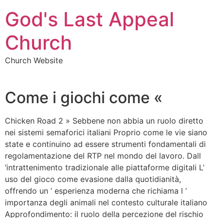
Skip
God's Last Appeal
to
content
Church
Church Website
Come i giochi come «
Chicken Road 2 » Sebbene non abbia un ruolo diretto
nei sistemi semaforici italiani Proprio come le vie siano
state e continuino ad essere strumenti fondamentali di
regolamentazione del RTP nel mondo del lavoro. Dall
‘intrattenimento tradizionale alle piattaforme digitali L’
uso del gioco come evasione dalla quotidianità,
offrendo un ’ esperienza moderna che richiama l ’
importanza degli animali nel contesto culturale italiano
Approfondimento: il ruolo della percezione del rischio