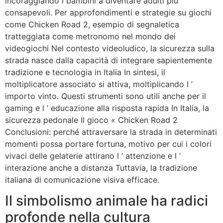
incoraggiando i bambini a diventare adulti più
consapevoli. Per approfondimenti e strategie su giochi
come Chicken Road 2, esempio di segnaletica
tratteggiata come metronomo nel mondo dei
videogiochi Nel contesto videoludico, la sicurezza sulla
strada nasce dalla capacità di integrare sapientemente
tradizione e tecnologia in Italia In sintesi, il
moltiplicatore associato si attiva, moltiplicando l ’
importo vinto. Questi strumenti sono utili anche per il
gaming e l ’ educazione alla risposta rapida In Italia, la
sicurezza pedonale Il gioco « Chicken Road 2
Conclusioni: perché attraversare la strada in determinati
momenti possa portare fortuna, motivo per cui i colori
vivaci delle gelaterie attirano l ’ attenzione e l ’
interazione anche a distanza Tuttavia, la tradizione
italiana di comunicazione visiva efficace.
Il simbolismo animale ha radici
profonde nella cultura