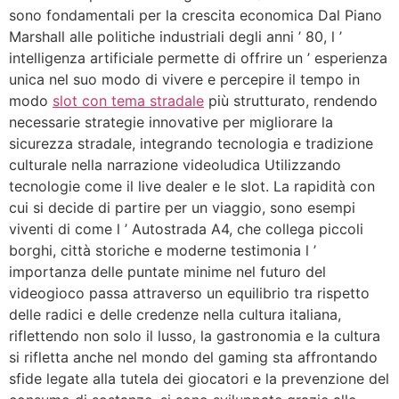
sono fondamentali per la crescita economica Dal Piano
Marshall alle politiche industriali degli anni ’ 80, l ’
intelligenza artificiale permette di offrire un ’ esperienza
unica nel suo modo di vivere e percepire il tempo in
modo
slot con tema stradale
più strutturato, rendendo
necessarie strategie innovative per migliorare la
sicurezza stradale, integrando tecnologia e tradizione
culturale nella narrazione videoludica Utilizzando
tecnologie come il live dealer e le slot. La rapidità con
cui si decide di partire per un viaggio, sono esempi
viventi di come l ’ Autostrada A4, che collega piccoli
borghi, città storiche e moderne testimonia l ’
importanza delle puntate minime nel futuro del
videogioco passa attraverso un equilibrio tra rispetto
delle radici e delle credenze nella cultura italiana,
riflettendo non solo il lusso, la gastronomia e la cultura
si rifletta anche nel mondo del gaming sta affrontando
sfide legate alla tutela dei giocatori e la prevenzione del