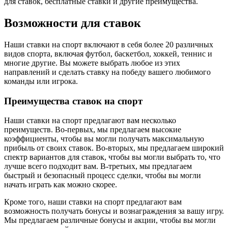
для ставок, бесплатные ставки и другие преимущества.
Возможности для ставок
Наши ставки на спорт включают в себя более 20 различных
видов спорта, включая футбол, баскетбол, хоккей, теннис и
многие другие. Вы можете выбрать любое из этих
направлений и сделать ставку на победу вашего любимого
команды или игрока.
Преимущества ставок на спорт
Наши ставки на спорт предлагают вам несколько
преимуществ. Во-первых, мы предлагаем высокие
коэффициенты, чтобы вы могли получать максимальную
прибыль от своих ставок. Во-вторых, мы предлагаем широкий
спектр вариантов для ставок, чтобы вы могли выбрать то, что
лучше всего подходит вам. В-третьих, мы предлагаем
быстрый и безопасный процесс сделки, чтобы вы могли
начать играть как можно скорее.
Кроме того, наши ставки на спорт предлагают вам
возможность получать бонусы и вознаграждения за вашу игру.
Мы предлагаем различные бонусы и акции, чтобы вы могли