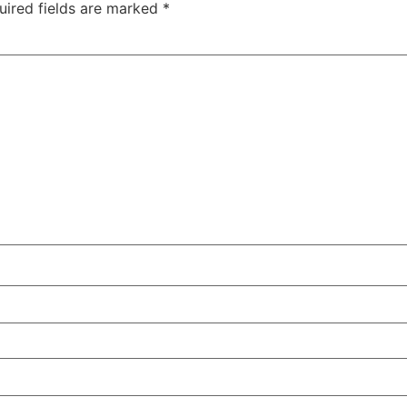
uired fields are marked
*