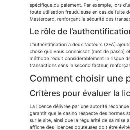
spécifique du paiement. Par exemple, lors d’
toute utilisation frauduleuse en cas de fuit
Mastercard, renforçant la sécurité des transac
Le rôle de l’authentificat
L’authentification à deux facteurs (2FA) ajo
chose que vous connaissez (mot de passe) et
méthode réduit considérablement le risque de 
transactions sans le second facteur, renforçan
Comment choisir une pl
Critères pour évaluer la li
La licence délivrée par une autorité reconnue
garantit que le casino respecte des normes str
sur le site, ainsi que la régularité de sa mis
affiche des licences douteuses doit être évité