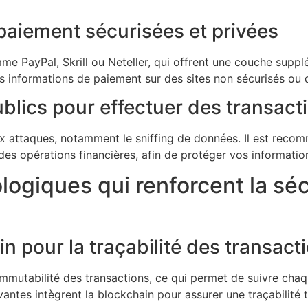
paiement sécurisées et privées
mme PayPal, Skrill ou Neteller, qui offrent une couche supp
 informations de paiement sur des sites non sécurisés ou d
ublics pour effectuer des transact
ux attaques, notamment le sniffing de données. Il est reco
des opérations financières, afin de protéger vos informatio
logiques qui renforcent la sé
in pour la traçabilité des transact
immutabilité des transactions, ce qui permet de suivre chaq
ntes intègrent la blockchain pour assurer une traçabilité t