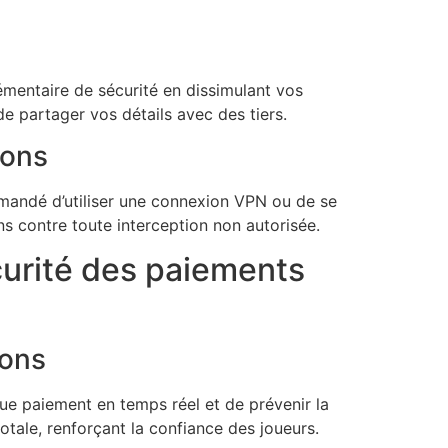
lémentaire de sécurité en dissimulant vos
e partager vos détails avec des tiers.
ions
mmandé d’utiliser une connexion VPN ou de se
ns contre toute interception non autorisée.
curité des paiements
ions
ue paiement en temps réel et de prévenir la
otale, renforçant la confiance des joueurs.