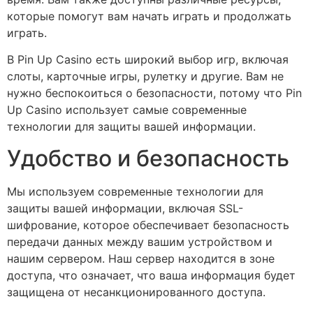
которые помогут вам начать играть и продолжать
играть.
В Pin Up Casino есть широкий выбор игр, включая
слоты, карточные игры, рулетку и другие. Вам не
нужно беспокоиться о безопасности, потому что Pin
Up Casino использует самые современные
технологии для защиты вашей информации.
Удобство и безопасность
Мы используем современные технологии для
защиты вашей информации, включая SSL-
шифрование, которое обеспечивает безопасность
передачи данных между вашим устройством и
нашим сервером. Наш сервер находится в зоне
доступа, что означает, что ваша информация будет
защищена от несанкционированного доступа.