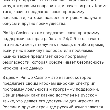
игру, которая им понравится, и начать играть. Кроме
того, казино предлагает свою программу
лояльности, которая позволяет игрокам получать
бонусы и другие преимущества.
Pin Up Casino также предлагает свою программу
поддержки, которая работает 24/7. Это означает,
что игроки могут получить помощь в любое время,
если у них возникнут вопросы или проблемы.
Казино также предлагает свою программу
безопасности, которая обеспечивает безопасность
игроков и их данных.
В целом, Pin Up Casino – это казино, которое
предлагает своим игрокам широкий спектр иг,
программу лояльности и программу поддержки.
Официальный сайт казино доступен на русском
языке, что делает его доступным для игроков из
России и других стран, где русский язык является