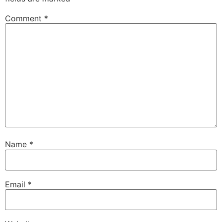
Comment
*
Name
*
Email
*