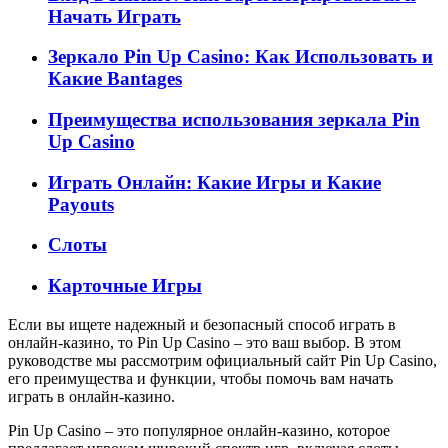
Начать Играть
Зеркало Pin Up Casino: Как Использовать и
Какие Вantages
Преимущества использования зеркала Pin
Up Casino
Играть Онлайн: Какие Игры и Какие
Payouts
Слоты
Карточные Игры
Если вы ищете надежный и безопасный способ играть в
онлайн-казино, то Pin Up Casino – это ваш выбор. В этом
руководстве мы рассмотрим официальный сайт Pin Up Casino,
его преимущества и функции, чтобы помочь вам начать
играть в онлайн-казино.
Pin Up Casino – это популярное онлайн-казино, которое