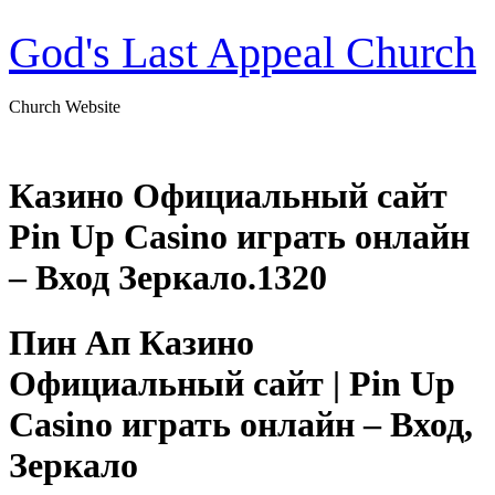
Skip
to
God's Last Appeal Church
content
Church Website
Казино Официальный сайт
Pin Up Casino играть онлайн
– Вход Зеркало.1320
Пин Ап Казино
Официальный сайт | Pin Up
Casino играть онлайн – Вход,
Зеркало