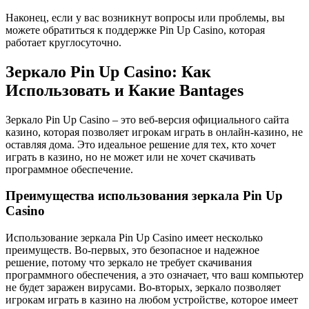
Наконец, если у вас возникнут вопросы или проблемы, вы
можете обратиться к поддержке Pin Up Casino, которая
работает круглосуточно.
Зеркало Pin Up Casino: Как
Использовать и Какие Вantages
Зеркало Pin Up Casino – это веб-версия официального сайта
казино, которая позволяет игрокам играть в онлайн-казино, не
оставляя дома. Это идеальное решение для тех, кто хочет
играть в казино, но не может или не хочет скачивать
программное обеспечение.
Преимущества использования зеркала Pin Up
Casino
Использование зеркала Pin Up Casino имеет несколько
преимуществ. Во-первых, это безопасное и надежное
решение, потому что зеркало не требует скачивания
программного обеспечения, а это означает, что ваш компьютер
не будет заражен вирусами. Во-вторых, зеркало позволяет
игрокам играть в казино на любом устройстве, которое имеет