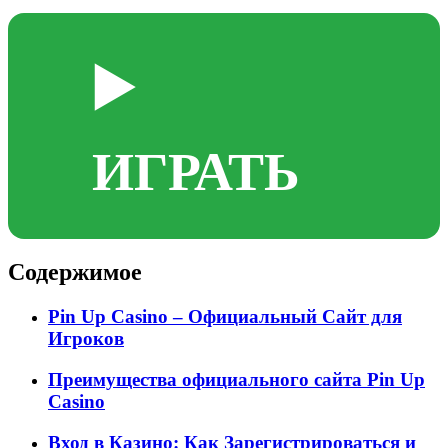
▶️
ИГРАТЬ
Содержимое
Pin Up Casino – Официальный Сайт для
Игроков
Преимущества официального сайта Pin Up
Casino
Вход в Казино: Как Зарегистрироваться и