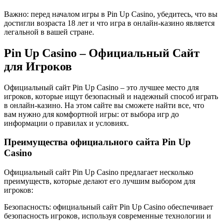
Важно: перед началом игры в Pin Up Casino, убедитесь, что вы
достигли возраста 18 лет и что игра в онлайн-казино является
легальной в вашей стране.
Pin Up Casino – Официальный Сайт
для Игроков
Официальный сайт Pin Up Casino – это лучшее место для
игроков, которые ищут безопасный и надежный способ играть
в онлайн-казино. На этом сайте вы сможете найти все, что
вам нужно для комфортной игры: от выбора игр до
информации о правилах и условиях.
Преимущества официального сайта Pin Up
Casino
Официальный сайт Pin Up Casino предлагает несколько
преимуществ, которые делают его лучшим выбором для
игроков:
Безопасность: официальный сайт Pin Up Casino обеспечивает
безопасность игроков, используя современные технологии и