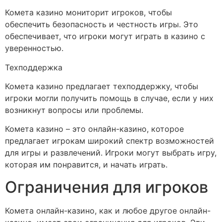
Комета казино мониторит игроков, чтобы
обеспечить безопасность и честность игры. Это
обеспечивает, что игроки могут играть в казино с
уверенностью.
Техподдержка
Комета казино предлагает техподдержку, чтобы
игроки могли получить помощь в случае, если у них
возникнут вопросы или проблемы.
Комета казино – это онлайн-казино, которое
предлагает игрокам широкий спектр возможностей
для игры и развлечений. Игроки могут выбрать игру,
которая им понравится, и начать играть.
Ограничения для игроков
Комета онлайн-казино, как и любое другое онлайн-