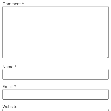
Comment
*
Name
*
Email
*
Website