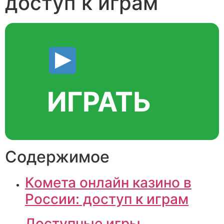
доступ к играм
ИГРАТЬ
Содержимое
Комета онлайн казино в
России: доступ к играм
Доступные игры