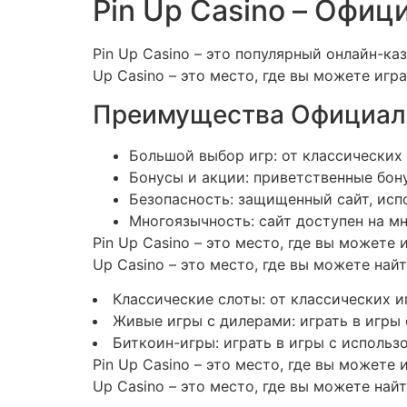
Pin Up Casino – Офиц
Pin Up Casino – это популярный онлайн-к
Up Casino – это место, где вы можете игр
Преимущества Официальн
Большой выбор игр: от классических
Бонусы и акции: приветственные бон
Безопасность: защищенный сайт, ис
Многоязычность: сайт доступен на м
Pin Up Casino – это место, где вы можете
Up Casino – это место, где вы можете найт
Классические слоты: от классических иг
Живые игры с дилерами: играть в игры с
Биткоин-игры: играть в игры с использ
Pin Up Casino – это место, где вы можете
Up Casino – это место, где вы можете найт