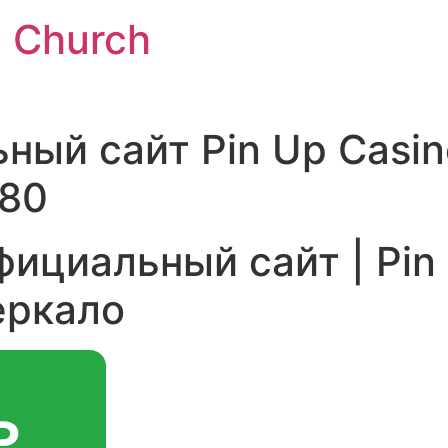
l Church
ный сайт Pin Up Casin
280
ициальный сайт | Pin 
еркало
Ь