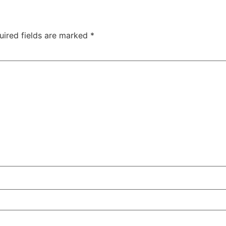
uired fields are marked
*