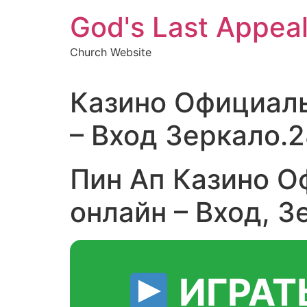
Skip
God's Last Appea
to
content
Church Website
Казино Официаль
– Вход Зеркало.
Пин Ап Казино Оф
онлайн – Вход, З
ИГРАТ