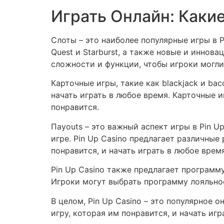
Играть Онлайн: Какие
Слоты – это наиболее популярные игры в P
Quest и Starburst, а также новые и иннова
сложности и функции, чтобы игроки могли
Карточные игры, такие как blackjack и bac
начать играть в любое время. Карточные и
понравится.
Пayouts – это важный аспект игры в Pin U
игре. Pin Up Casino предлагает различные 
понравится, и начать играть в любое время
Pin Up Casino также предлагает программ
Игроки могут выбрать программу лояльнос
В целом, Pin Up Casino – это популярное 
игру, которая им понравится, и начать игр