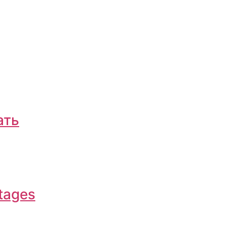
ать
tages