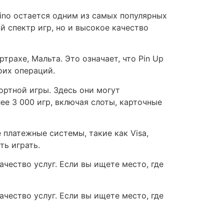
sino остается одним из самых популярных
й спектр игр, но и высокое качество
трахе, Мальта. Это означает, что Pin Up
оих операций.
фортной игры. Здесь они могут
лее 3 000 игр, включая слоты, карточные
 платежные системы, такие как Visa,
ть играть.
ачество услуг. Если вы ищете место, где
ачество услуг. Если вы ищете место, где