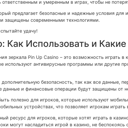
 ответственным и умеренным в играх, чтобы не потеря
торый предлагает безопасные и надежные условия для 
они защищены современными технологиями.
испытайте удачу!
o: Как Использовать и Какие
я зеркала Pin Up Casino – это возможность играть в 
рые используют антивирусные программы или другие п
т дополнительную безопасность, так как все данные, п
ые данные и финансовые операции будут защищены от н
быть полезно для игроков, которые используют мобильн
обильных устройствах, что позволяет игрокам играть в
зный ресурс для игроков, которые хотят играть в казин
оки могут насладиться игрой в казино, не беспокоясь 