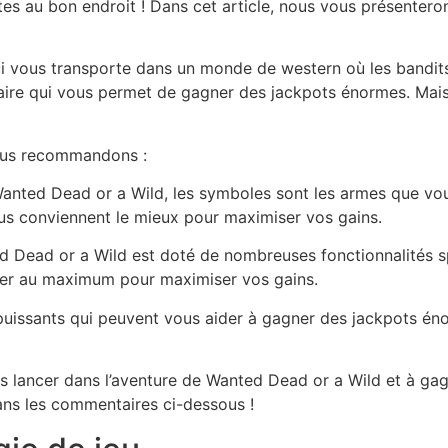
es au bon endroit ! Dans cet article, nous vous présenteron
i vous transporte dans un monde de western où les bandits 
ire qui vous permet de gagner des jackpots énormes. Mais po
ous recommandons :
ted Dead or a Wild, les symboles sont les armes que vous u
ous conviennent le mieux pour maximiser vos gains.
d Dead or a Wild est doté de nombreuses fonctionnalités spéc
iliser au maximum pour maximiser vos gains.
puissants qui peuvent vous aider à gagner des jackpots énorm
us lancer dans l’aventure de Wanted Dead or a Wild et à ga
ans les commentaires ci-dessous !