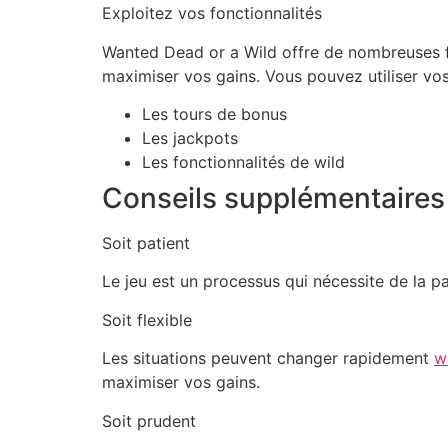
Exploitez vos fonctionnalités
Wanted Dead or a Wild offre de nombreuses fo
maximiser vos gains. Vous pouvez utiliser vos
Les tours de bonus
Les jackpots
Les fonctionnalités de wild
Conseils supplémentaires
Soit patient
Le jeu est un processus qui nécessite de la pat
Soit flexible
Les situations peuvent changer rapidement
w
maximiser vos gains.
Soit prudent