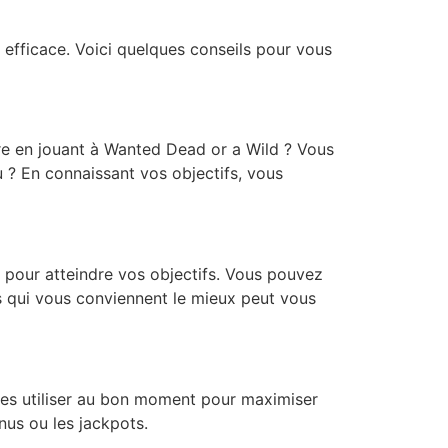
 efficace. Voici quelques conseils pour vous
dre en jouant à Wanted Dead or a Wild ? Vous
u ? En connaissant vos objectifs, vous
x pour atteindre vos objectifs. Vous pouvez
s qui vous conviennent le mieux peut vous
 les utiliser au bon moment pour maximiser
nus ou les jackpots.