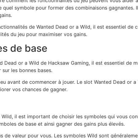
dre comment les fonctionnalités du jeu peuvent vous aider à
orte quel symbole pour former des combinaisons gagnantes.
gains.
onctionnalités de Wanted Dead or a Wild, il est essentiel 
lités du jeu pour maximiser vos gains.
es de base
Dead or a Wild de Hacksaw Gaming, il est essentiel de maî
r sur les bonnes bases.
jeu avant de commencer à jouer. Le slot Wanted Dead or a W
liorer vos chances de gagner.
Wild, il est important de choisir les symboles qui vous co
ymboles de base et ainsi gagner des gains plus élevés.
us de valeur pour vous. Les symboles Wild sont généralement