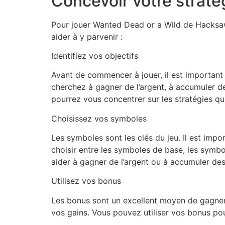
Concevoir votre straté
Pour jouer Wanted Dead or a Wild de Hacksaw 
aider à y parvenir :
Identifiez vos objectifs
Avant de commencer à jouer, il est important 
cherchez à gagner de l’argent, à accumuler de
pourrez vous concentrer sur les stratégies qui
Choisissez vos symboles
Les symboles sont les clés du jeu. Il est imp
choisir entre les symboles de base, les symb
aider à gagner de l’argent ou à accumuler des
Utilisez vos bonus
Les bonus sont un excellent moyen de gagner 
vos gains. Vous pouvez utiliser vos bonus pou