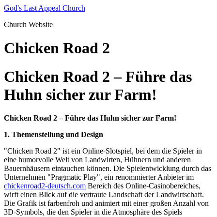
Skip
God's Last Appeal Church
to
Church Website
content
Chicken Road 2
Chicken Road 2 – Führe das
Huhn sicher zur Farm!
Chicken Road 2 – Führe das Huhn sicher zur Farm!
1. Themenstellung und Design
"Chicken Road 2" ist ein Online-Slotspiel, bei dem die Spieler in
eine humorvolle Welt von Landwirten, Hühnern und anderen
Bauernhäusern eintauchen können. Die Spielentwicklung durch das
Unternehmen "Pragmatic Play", ein renommierter Anbieter im
chickenroad2-deutsch.com
Bereich des Online-Casinobereiches,
wirft einen Blick auf die vertraute Landschaft der Landwirtschaft.
Die Grafik ist farbenfroh und animiert mit einer großen Anzahl von
3D-Symbols, die den Spieler in die Atmosphäre des Spiels