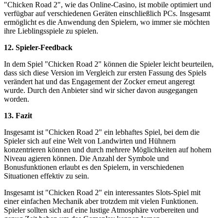
"Chicken Road 2", wie das Online-Casino, ist mobile optimiert und
verfügbar auf verschiedenen Geräten einschließlich PCs. Insgesamt
ermöglicht es die Anwendung den Spielern, wo immer sie möchten
ihre Lieblingsspiele zu spielen.
12. Spieler-Feedback
In dem Spiel "Chicken Road 2" können die Spieler leicht beurteilen,
dass sich diese Version im Vergleich zur ersten Fassung des Spiels
verändert hat und das Engagement der Zocker erneut angeregt
wurde. Durch den Anbieter sind wir sicher davon ausgegangen
worden.
13. Fazit
Insgesamt ist "Chicken Road 2" ein lebhaftes Spiel, bei dem die
Spieler sich auf eine Welt von Landwirten und Hühnern
konzentrieren können und durch mehrere Möglichkeiten auf hohem
Niveau agieren können. Die Anzahl der Symbole und
Bonusfunktionen erlaubt es den Spielern, in verschiedenen
Situationen effektiv zu sein.
Insgesamt ist "Chicken Road 2" ein interessantes Slots-Spiel mit
einer einfachen Mechanik aber trotzdem mit vielen Funktionen.
Spieler sollten sich auf eine lustige Atmosphäre vorbereiten und