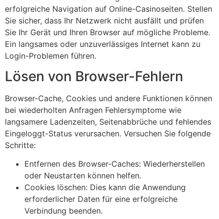
erfolgreiche Navigation auf Online-Casinoseiten. Stellen
Sie sicher, dass Ihr Netzwerk nicht ausfällt und prüfen
Sie Ihr Gerät und Ihren Browser auf mögliche Probleme.
Ein langsames oder unzuverlässiges Internet kann zu
Login-Problemen führen.
Lösen von Browser-Fehlern
Browser-Cache, Cookies und andere Funktionen können
bei wiederholten Anfragen Fehlersymptome wie
langsamere Ladenzeiten, Seitenabbrüche und fehlendes
Eingeloggt-Status verursachen. Versuchen Sie folgende
Schritte:
Entfernen des Browser-Caches: Wiederherstellen
oder Neustarten können helfen.
Cookies löschen: Dies kann die Anwendung
erforderlicher Daten für eine erfolgreiche
Verbindung beenden.