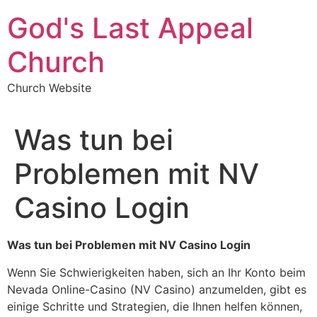
Skip
God's Last Appeal
to
content
Church
Church Website
Was tun bei
Problemen mit NV
Casino Login
Was tun bei Problemen mit NV Casino Login
Wenn Sie Schwierigkeiten haben, sich an Ihr Konto beim
Nevada Online-Casino (NV Casino) anzumelden, gibt es
einige Schritte und Strategien, die Ihnen helfen können,