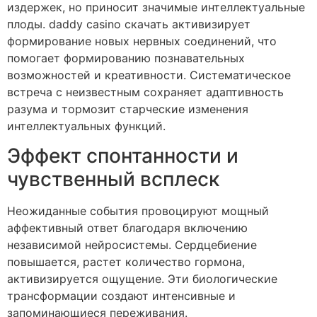
издержек, но приносит значимые интеллектуальные
плоды. daddy casino скачать активизирует
формирование новых нервных соединений, что
помогает формированию познавательных
возможностей и креативности. Систематическое
встреча с неизвестным сохраняет адаптивность
разума и тормозит старческие изменения
интеллектуальных функций.
Эффект спонтанности и
чувственный всплеск
Неожиданные события провоцируют мощный
аффективный ответ благодаря включению
независимой нейросистемы. Сердцебиение
повышается, растет количество гормона,
активизируется ощущение. Эти биологические
трансформации создают интенсивные и
запоминающиеся переживания.