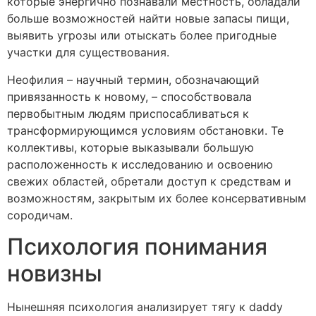
которые энергично познавали местность, обладали
больше возможностей найти новые запасы пищи,
выявить угрозы или отыскать более пригодные
участки для существования.
Неофилия – научный термин, обозначающий
привязанность к новому, – способствовала
первобытным людям приспосабливаться к
трансформирующимся условиям обстановки. Те
коллективы, которые выказывали большую
расположенность к исследованию и освоению
свежих областей, обретали доступ к средствам и
возможностям, закрытым их более консервативным
сородичам.
Психология понимания
новизны
Нынешняя психология анализирует тягу к daddy