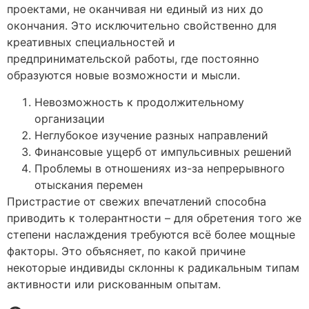
проектами, не оканчивая ни единый из них до
окончания. Это исключительно свойственно для
креативных специальностей и
предпринимательской работы, где постоянно
образуются новые возможности и мысли.
Невозможность к продолжительному
организации
Неглубокое изучение разных направлений
Финансовые ущерб от импульсивных решений
Проблемы в отношениях из-за непрерывного
отыскания перемен
Пристрастие от свежих впечатлений способна
приводить к толерантности – для обретения того же
степени наслаждения требуются всё более мощные
факторы. Это объясняет, по какой причине
некоторые индивиды склонны к радикальным типам
активности или рискованным опытам.