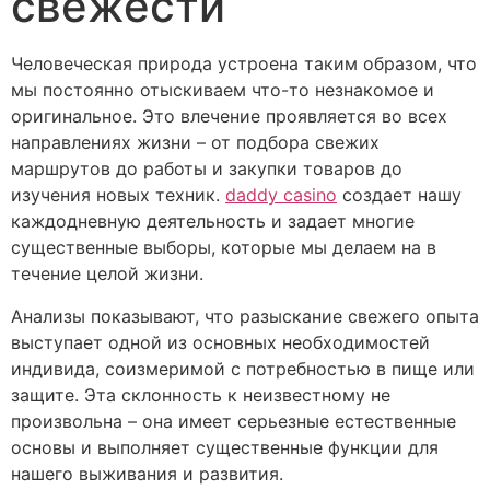
свежести
Человеческая природа устроена таким образом, что
мы постоянно отыскиваем что-то незнакомое и
оригинальное. Это влечение проявляется во всех
направлениях жизни – от подбора свежих
маршрутов до работы и закупки товаров до
изучения новых техник.
daddy casino
создает нашу
каждодневную деятельность и задает многие
существенные выборы, которые мы делаем на в
течение целой жизни.
Анализы показывают, что разыскание свежего опыта
выступает одной из основных необходимостей
индивида, соизмеримой с потребностью в пище или
защите. Эта склонность к неизвестному не
произвольна – она имеет серьезные естественные
основы и выполняет существенные функции для
нашего выживания и развития.