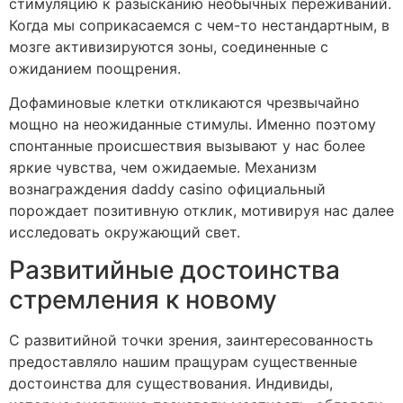
стимуляцию к разысканию необычных переживаний.
Когда мы соприкасаемся с чем-то нестандартным, в
мозге активизируются зоны, соединенные с
ожиданием поощрения.
Дофаминовые клетки откликаются чрезвычайно
мощно на неожиданные стимулы. Именно поэтому
спонтанные происшествия вызывают у нас более
яркие чувства, чем ожидаемые. Механизм
вознаграждения daddy casino официальный
порождает позитивную отклик, мотивируя нас далее
исследовать окружающий свет.
Развитийные достоинства
стремления к новому
С развитийной точки зрения, заинтересованность
предоставляло нашим пращурам существенные
достоинства для существования. Индивиды,