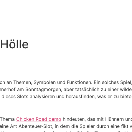
Hölle
reich an Themen, Symbolen und Funktionen. Ein solches Spiel,
Hühnerhof am Sonntagmorgen, aber tatsächlich zu einer wild
dieses Slots analysieren und herausfinden, was er zu biete
in Thema
Chicken Road demo
hindeuten, das mit Hühnern u
ine Art Abenteuer-Slot, in dem die Spieler durch eine fikti