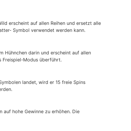
 erscheint auf allen Reihen und ersetzt alle
catter- Symbol verwendet werden kann.
em Hühnchen darin und erscheint auf allen
s Freispiel-Modus überführt.
ymbolen landet, wird er 15 freie Spins
erden.
cen auf hohe Gewinne zu erhöhen. Die