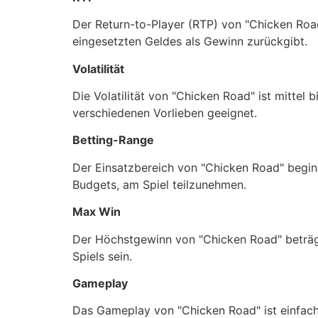
Der Return-to-Player (RTP) von "Chicken Road
eingesetzten Geldes als Gewinn zurückgibt.
Volatilität
Die Volatilität von "Chicken Road" ist mittel 
verschiedenen Vorlieben geeignet.
Betting-Range
Der Einsatzbereich von "Chicken Road" beginn
Budgets, am Spiel teilzunehmen.
Max Win
Der Höchstgewinn von "Chicken Road" beträgt 
Spiels sein.
Gameplay
Das Gameplay von "Chicken Road" ist einfach 