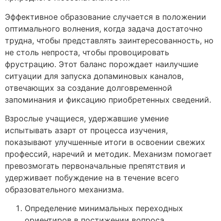
Эффективное образование случается в положении
оптимального волнения, когда задача достаточно
трудна, чтобы представлять заинтересованность, но
не столь непроста, чтобы провоцировать
фрустрацию. Этот баланс порождает наилучшие
ситуации для запуска допаминовых каналов,
отвечающих за создание долговременной
запоминания и фиксацию приобретенных сведений.
Взрослые учащиеся, удержавшие умение
испытывать азарт от процесса изучения,
показывают улучшенные итоги в освоении свежих
профессий, наречий и методик. Механизм помогает
превозмогать первоначальные препятствия и
удерживает побуждение на в течение всего
образовательного механизма.
Определение минимальных переходных
ориентиров в постижении вопроса