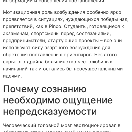
информации и совершения постановлений.
Мотивационная роль возбуждения особенно ярко
проявляется в ситуациях, нуждающихся победы над
препятствий, как в Pinco. Студенты, готовящиеся к
экзаменам, спортсмены перед состязаниями,
предприниматели, стартующие проекты – все они
используют силу азартного возбуждения для
обретения поставленных ориентиров. Без этого
скрытого драйва большинство честолюбивых
начинаний так и остались бы неосуществленными
идеями.
Почему сознанию
необходимо ощущение
непредсказуемости
Человеческий головной мозг эволюционировал в