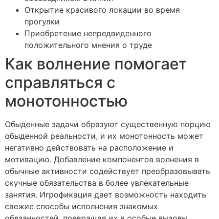
Открытие красивого локации во время
прогулки
Приобретение непредвиденного
положительного мнения о труде
Как волнение помогает
справляться с
монотонностью
Обыденные задачи образуют существенную порцию
обыденной реальности, и их монотонность может
негативно действовать на расположение и
мотивацию. Добавление компонентов волнения в
обычные активности содействует преобразовывать
скучные обязательства в более увлекательные
занятия. Игрофикация дает возможность находить
свежие способы исполнения знакомых
обязанностей, превращая их в особые вызовы.