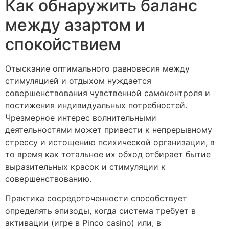
Как обнаружить баланс
между азартом и
спокойствием
Отыскание оптимального равновесия между
стимуляцией и отдыхом нуждается
совершенствования чувственной самоконтроля и
постижения индивидуальных потребностей.
Чрезмерное интерес волнительными
деятельностями может привести к непрерывному
стрессу и истощению психической организации, в
то время как тотальное их обход отбирает бытие
выразительных красок и стимуляции к
совершенствованию.
Практика сосредоточенности способствует
определять эпизоды, когда система требует в
активации (игре в Pinco casino) или, в