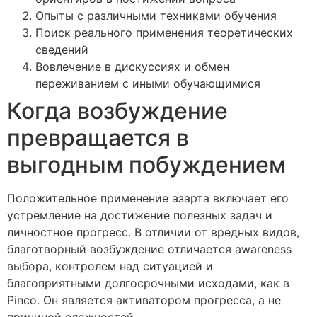
Опыты с различными техниками обучения
Поиск реального применения теоретических
сведений
Вовлечение в дискуссиях и обмен
переживанием с иными обучающимися
Когда возбуждение
превращается в
выгодным побуждением
Положительное применение азарта включает его
устремление на достижение полезных задач и
личностное прогресс. В отличии от вредных видов,
благотворный возбуждение отличается awareness
выбора, контролем над ситуацией и
благоприятными долгосрочными исходами, как в
Pinco. Он является активатором прогресса, а не