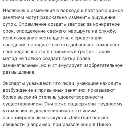
Несложные изменения в подходе к повторяющимся
занятиям могут радикально изменить ощущение
суток. Стремление создать завтрак за конкретное
срок, определение свежего маршрута на службу,
использование нестандартных средств для
наведения порядка – все это добавляет компонент
неопределенности в привычный график. Такой
метод не только создает сутки более
занимательным, но и стимулирует изобретательное
размышление.
Эксперты указывают, что люди, умеющие находить
возбуждение в привычных занятиях, показывают
более высокий степень удовлетворенности
существованием. Они реже подвержены трудовому
утомлению и депрессивным состояниям,
ассоциированным с скукой. Действие поиска
свежести (например, при развлечении в Пинко