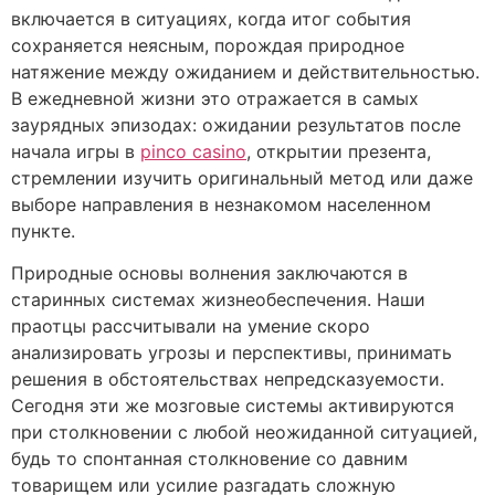
включается в ситуациях, когда итог события
сохраняется неясным, порождая природное
натяжение между ожиданием и действительностью.
В ежедневной жизни это отражается в самых
заурядных эпизодах: ожидании результатов после
начала игры в
pinco casino
, открытии презента,
стремлении изучить оригинальный метод или даже
выборе направления в незнакомом населенном
пункте.
Природные основы волнения заключаются в
старинных системах жизнеобеспечения. Наши
праотцы рассчитывали на умение скоро
анализировать угрозы и перспективы, принимать
решения в обстоятельствах непредсказуемости.
Сегодня эти же мозговые системы активируются
при столкновении с любой неожиданной ситуацией,
будь то спонтанная столкновение со давним
товарищем или усилие разгадать сложную