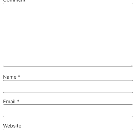
Name
*
Email
*
Website