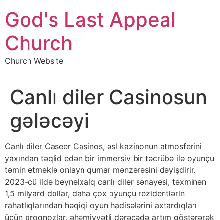
Skip
God's Last Appeal
to
content
Church
Church Website
Canlı diler Casinosun
gələcəyi
Canlı diler Caseer Casinos, əsl kazinonun atmosferini
yaxından təqlid edən bir immersiv bir təcrübə ilə oyunçu
təmin etməklə onlayn qumar mənzərəsini dəyişdirir.
2023-cü ildə beynəlxalq canlı diler sənayesi, təxminən
1,5 milyard dollar, daha çox oyunçu rezidentlərin
rahatlıqlarından həqiqi oyun hadisələrini axtardıqları
üçün proqnozlar, əhəmiyyətli dərəcədə artım göstərərək