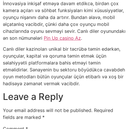
İnnovasiya inkişaf etməyə davam etdikcə, birdən çox
kamera açıları və söhbət funksiyaları kimi xüsusiyyətlər,
oyunçu nişanını daha da artırır. Bundan əlavə, mobil
əlçatanlıq vacibdir, çünki daha çox oyunçu mobil
cihazlarında oyunu sevməyi sevir. Canlı diler oyunundakı
ən son nümunələri
Pin Up casino Az
.
Canlı diler kazinoları unikal bir təcrübə təmin edərkən,
oyunçular, kapital və qoruma təmin etmək üçün
səlahiyyətli platformalara bahis etməyi təmin
etməlidirlər. Sənayenin bu sektoru böyüdükcə cavabdeh
oyun metodları bütün oyunçular üçün etibarlı və xoş bir
hadisəyə zəmanət vermək vacibdir.
Leave a Reply
Your email address will not be published.
Required
fields are marked
*
Comment
*