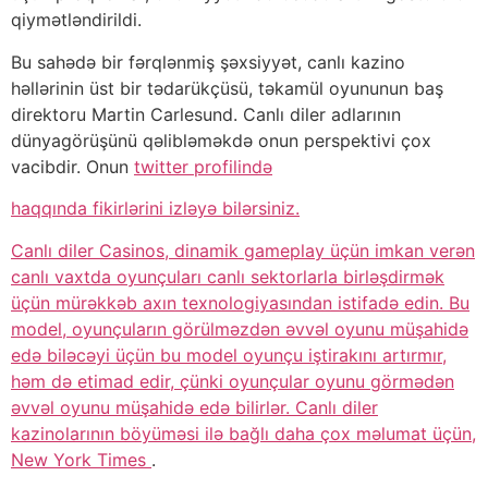
qiymətləndirildi.
Bu sahədə bir fərqlənmiş şəxsiyyət, canlı kazino
həllərinin üst bir tədarükçüsü, təkamül oyununun baş
direktoru Martin Carlesund. Canlı diler adlarının
dünyagörüşünü qəlibləməkdə onun perspektivi çox
vacibdir. Onun
​​twitter profilində
haqqında fikirlərini izləyə bilərsiniz.
Canlı diler Casinos, dinamik gameplay üçün imkan verən
canlı vaxtda oyunçuları canlı sektorlarla birləşdirmək
üçün mürəkkəb axın texnologiyasından istifadə edin. Bu
model, oyunçuların görülməzdən əvvəl oyunu müşahidə
edə biləcəyi üçün bu model oyunçu iştirakını artırmır,
həm də etimad edir, çünki oyunçular oyunu görmədən
əvvəl oyunu müşahidə edə bilirlər. Canlı diler
kazinolarının böyüməsi ilə bağlı daha çox məlumat üçün,
New York Times
.