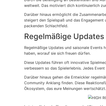
weltweit. Das motiviert dich kontinuierlich z
Darüber hinaus ermöglicht die Zusammenarbei
steigert den Spielspaß und das Engagement u
packenden Schlachtfeld.
Regelmäßige Updates 
Regelmäßige Updates und saisonale Events hal
haben, worauf sie sich freuen dürfen.
Diese Updates führen oft innovative Spielme
verbessern so das Spielerlebnis. Jedes Event 
Darüber hinaus gehen die Entwickler regelmäß
Community Anklang finden. Diese Reaktionsfähi
Ökosystem, das eure Meinungen wertschätzt.