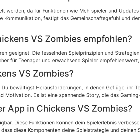
elt werden, da für Funktionen wie Mehrspieler und Updates 
e Kommunikation, festigt das Gemeinschaftsgefühl und de
Chickens VS Zombies empfohlen?
hren geeignet. Die fesselnden Spielprinzipien und Strateg
 eher für Teenager und erwachsene Spieler empfehlenswert, 
ickens VS Zombies?
 Du bewältigst Herausforderungen, in denen Geflügel ihr T
d Motivation. Es ist eine spannende Story, die das Gaming-
der App in Chickens VS Zombies?
ügbar. Diese Funktionen können dein Spielerlebnis verbess
en, dass diese Komponenten deine Spielstrategie und deine