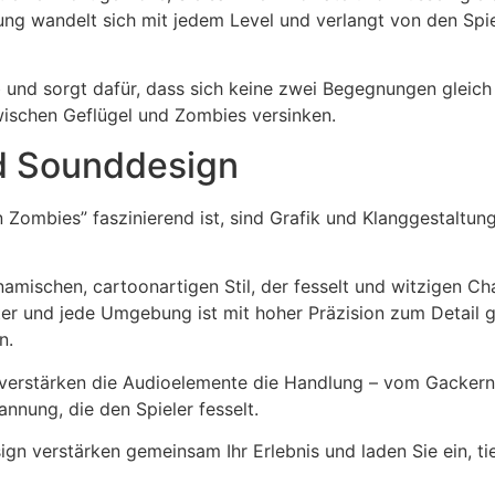
g wandelt sich mit jedem Level und verlangt von den Spie
b und sorgt dafür, dass sich keine zwei Begegnungen gleic
zwischen Geflügel und Zombies versinken.
nd Sounddesign
ombies” faszinierend ist, sind Grafik und Klanggestaltung
ynamischen, cartoonartigen Stil, der fesselt und witzigen 
r und jede Umgebung ist mit hoher Präzision zum Detail ge
n.
 verstärken die Audioelemente die Handlung – vom Gackern
nnung, die den Spieler fesselt.
n verstärken gemeinsam Ihr Erlebnis und laden Sie ein, ti