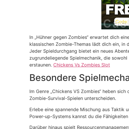
In „Hühner gegen Zombies“ erwartet dich eine
klassischen Zombie-Themas lädt dich ein, in
Jeder Spieldurchgang bietet ein neues Abente
zugrundeliegende Spielmechanik, die sowohl 
erstaunen.
Chickens Vs Zombies Slot
Besondere Spielmecha
Im Genre „Chickens VS Zombies“ heben sich di
Zombie-Survival-Spielen unterscheiden.
Erlebe eine spannende Mischung aus Taktik un
Power-up-Systems kannst du die Fähigkeiten d
Darüber hinaus spielt Ressourcenmanagement 