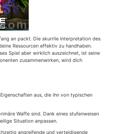
ng an packt. Die skurrile Interpretation des
deine Ressourcen effektiv zu handhaben.
s Spiel aber wirklich auszeichnet, ist seine
mponenten zusammenwirken, wird dich
Eigenschaften aus, die ihn von typischen
primäre Waffe sind. Dank eines stufenweisen
ilige Situation anpassen.
hzeitig angreifende und verteidigende