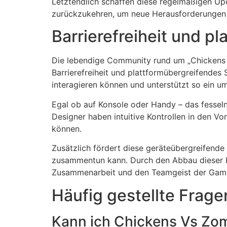
Letztendlich schaffen diese regelmäßigen Up
zurückzukehren, um neue Herausforderungen 
Barrierefreiheit und p
Die lebendige Community rund um „Chickens 
Barrierefreiheit und plattformübergreifendes 
interagieren können und unterstützt so ein um
Egal ob auf Konsole oder Handy – das fesselnd
Designer haben intuitive Kontrollen in den V
können.
Zusätzlich fördert diese geräteübergreifend
zusammentun kann. Durch den Abbau dieser Hi
Zusammenarbeit und den Teamgeist der Game
Häufig gestellte Frage
Kann ich Chickens Vs Zomb