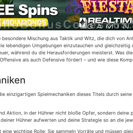
 besondere Mischung aus Taktik und Witz, die dich von Anfa
 die lebendigen Umgebungen einzutauchen und gleichzeitig 
uer, während du die Herausforderungen meisterst. Was diese
Offensive als auch Defensive fördert – und wie diese Ko
niken
e einzigartigen Spielmechaniken dieses Titels durch seine 
d Aktion, in der Hühner nicht bloße Opfer, sondern deine 
einer Hühner aufwerten und deine Strategie so an die jewe
eine wichtige Rolle; Sie sammeln Vorräte und müssen gleic