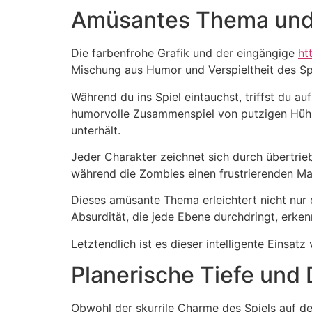
Amüsantes Thema und
Die farbenfrohe Grafik und der eingängige
ht
Mischung aus Humor und Verspieltheit des Sp
Während du ins Spiel eintauchst, triffst du a
humorvolle Zusammenspiel von putzigen Hühne
unterhält.
Jeder Charakter zeichnet sich durch übertrie
während die Zombies einen frustrierenden Man
Dieses amüsante Thema erleichtert nicht nur 
Absurdität, die jede Ebene durchdringt, erke
Letztendlich ist es dieser intelligente Einsa
Planerische Tiefe und 
Obwohl der skurrile Charme des Spiels auf de