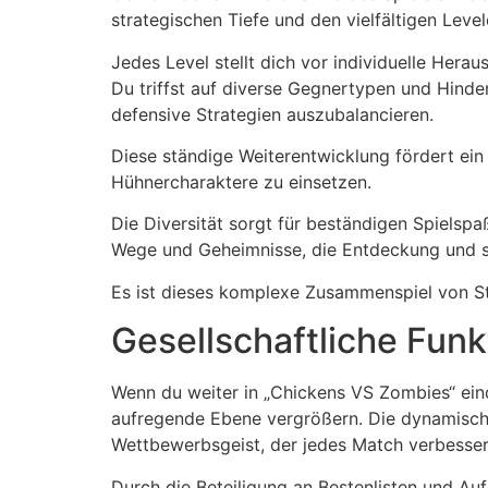
strategischen Tiefe und den vielfältigen Level
Jedes Level stellt dich vor individuelle Hera
Du triffst auf diverse Gegnertypen und Hinde
defensive Strategien auszubalancieren.
Diese ständige Weiterentwicklung fördert ein
Hühnercharaktere zu einsetzen.
Die Diversität sorgt für beständigen Spielspa
Wege und Geheimnisse, die Entdeckung und s
Es ist dieses komplexe Zusammenspiel von Str
Gesellschaftliche Fun
Wenn du weiter in „Chickens VS Zombies“ eindr
aufregende Ebene vergrößern. Die dynamische
Wettbewerbsgeist, der jedes Match verbesser
Durch die Beteiligung an Bestenlisten und A