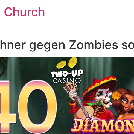
l Church
hner gegen Zombies so