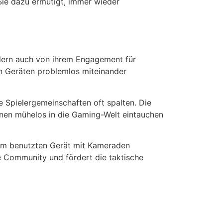
Sie dazu ermutigt, immer wieder
n
dern auch von ihrem Engagement für
hen Geräten problemlos miteinander
e Spielergemeinschaften oft spalten. Die
ranen mühelos in die Gaming-Welt eintauchen
vom benutzten Gerät mit Kameraden
 Community und fördert die taktische