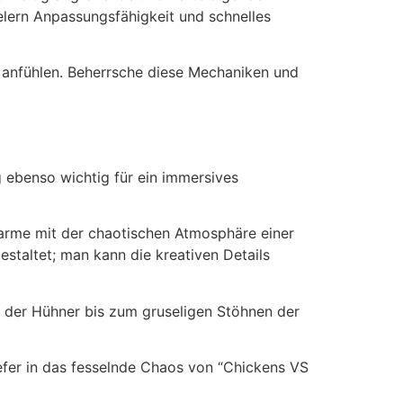
lern Anpassungsfähigkeit und schnelles
h anfühlen. Beherrsche diese Mechaniken und
 ebenso wichtig für ein immersives
Charme mit der chaotischen Atmosphäre einer
staltet; man kann die kreativen Details
 der Hühner bis zum gruseligen Stöhnen der
efer in das fesselnde Chaos von “Chickens VS