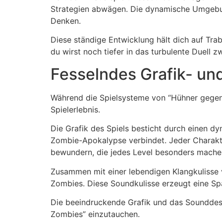
Strategien abwägen. Die dynamische Umgebun
Denken.
Diese ständige Entwicklung hält dich auf Tra
du wirst noch tiefer in das turbulente Duell 
Fesselndes Grafik- u
Während die Spielsysteme von “Hühner gegen Z
Spielerlebnis.
Die Grafik des Spiels besticht durch einen d
Zombie-Apokalypse verbindet. Jeder Charakte
bewundern, die jedes Level besonders mache
Zusammen mit einer lebendigen Klangkulisse
Zombies. Diese Soundkulisse erzeugt eine Spa
Die beeindruckende Grafik und das Sounddesig
Zombies” einzutauchen.