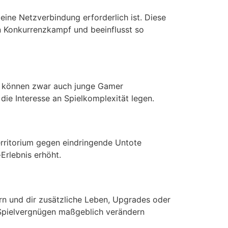
eine Netzverbindung erforderlich ist. Diese
n Konkurrenzkampf und beeinflusst so
ien können zwar auch junge Gamer
die Interesse an Spielkomplexität legen.
erritorium gegen eindringende Untote
Erlebnis erhöht.
ern und dir zusätzliche Leben, Upgrades oder
n Spielvergnügen maßgeblich verändern