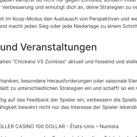
ur Verbesserung und ermutigt dich an, deine Strategien zu v
t im Koop-Modus den Austausch von Perspektiven und wert
nd macht jeden Sieg oder jede Niederlage zu einem Schrit
und Veranstaltungen
ten “Chickens VS Zombies” aktuell und fesselnd und stelle
chaniken, besondere Herausforderungen oder saisonale Elem
lädt zu unterschiedlichen Strategien ein und schafft so ei
ig auf das Feedback der Spieler ein, verbessern die Spielb
gkeit bewahrt nicht nur das Interesse der Spieler lebendig