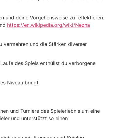
ren und deine Vorgehensweise zu reflektieren.
und
https://en.wikipedia.org/wiki/Nezha
zu vermehren und die Stärken diverser
 Laufe des Spiels enthüllst du verborgene
es Niveau bringt.
onen und Turniere das Spielerlebnis um eine
ler und unterstützt so einen
 dich auch mit Freunden und Spielern