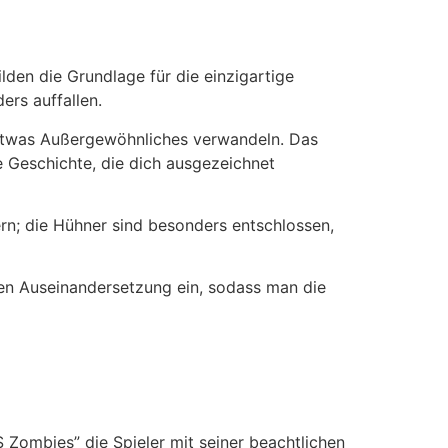
den die Grundlage für die einzigartige
rs auffallen.
in etwas Außergewöhnliches verwandeln. Das
 Geschichte, die dich ausgezeichnet
rn; die Hühner sind besonders entschlossen,
ren Auseinandersetzung ein, sodass man die
 Zombies” die Spieler mit seiner beachtlichen