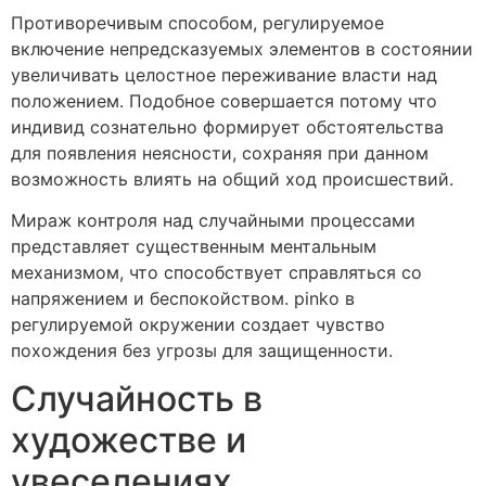
Противоречивым способом, регулируемое
включение непредсказуемых элементов в состоянии
увеличивать целостное переживание власти над
положением. Подобное совершается потому что
индивид сознательно формирует обстоятельства
для появления неясности, сохраняя при данном
возможность влиять на общий ход происшествий.
Мираж контроля над случайными процессами
представляет существенным ментальным
механизмом, что способствует справляться со
напряжением и беспокойством. pinko в
регулируемой окружении создает чувство
похождения без угрозы для защищенности.
Случайность в
художестве и
увеселениях