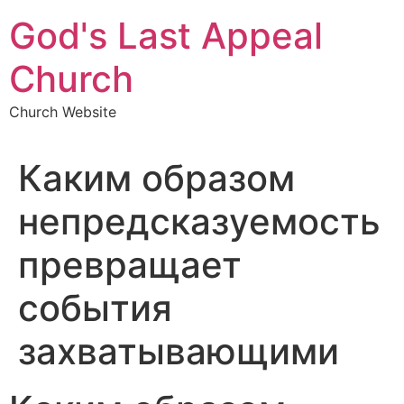
Skip
God's Last Appeal
to
content
Church
Church Website
Каким образом
непредсказуемость
превращает
события
захватывающими