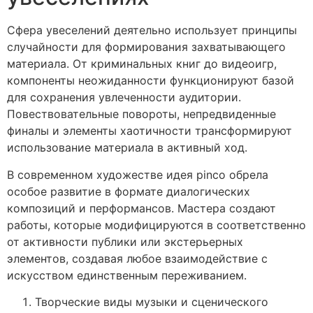
Сфера увеселений деятельно использует принципы
случайности для формирования захватывающего
материала. От криминальных книг до видеоигр,
компоненты неожиданности функционируют базой
для сохранения увлеченности аудитории.
Повествовательные повороты, непредвиденные
финалы и элементы хаотичности трансформируют
использование материала в активный ход.
В современном художестве идея pinco обрела
особое развитие в формате диалогических
композиций и перформансов. Мастера создают
работы, которые модифицируются в соответственно
от активности публики или экстерьерных
элементов, создавая любое взаимодействие с
искусством единственным переживанием.
Творческие виды музыки и сценического