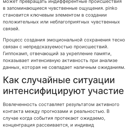
может превращать индифферентные происшествия
в запоминающиеся чувственные ощущения. pinko
становится ключевым элементом в создании
положительных или неблагоприятных чувственных
связей.
Процесс создания эмоциональной сохранения тесно
связан с непредсказуемостью происшествий.
Гиппокамп, отвечающий за укрепление памяти,
показывает интенсивную активность при анализе
данных, которая не совпадает наличным ожиданиям.
Как случайные ситуации
интенсифицируют участие
Вовлеченность составляет результатом активного
контакта между прогнозами и реальностью. В
случае когда события протекают ожидаемо,
концентрация рассеивается, и индивид