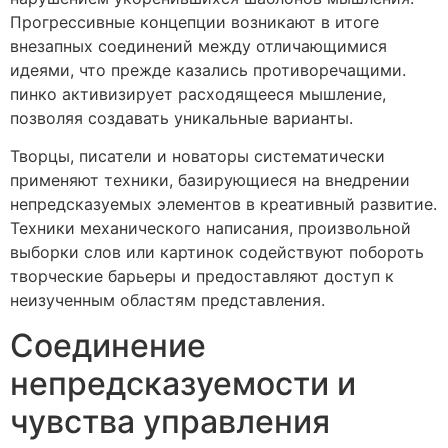
Прогрессивные концепции возникают в итоге
внезапных соединений между отличающимися
идеями, что прежде казались противоречащими.
пинко активизирует расходящееся мышление,
позволяя создавать уникальные варианты.
Творцы, писатели и новаторы систематически
применяют техники, базирующиеся на внедрении
непредсказуемых элементов в креативный развитие.
Техники механического написания, произвольной
выборки слов или картинок содействуют побороть
творческие барьеры и предоставляют доступ к
неизученным областям представления.
Соединение
непредсказуемости и
чувства управления