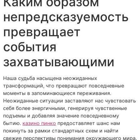
Каким образом
непредсказуемость
превращает
события
захватывающими
Наша судьба насыщена неожиданных
трансформаций, что превращают повседневные
моменты в запоминающиеся переживания.
Неожиданные ситуации заставляют нас чувствовать
себя более энергичными, генерируя чувственные
подъемы и добавляя значение повседневному
бытию.
казино пинко
предоставляет шанс нам
покинуть за рамки стандартных схем и найти
свежие перспективы понимания окружающего мира.