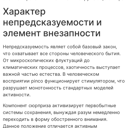
Характер
непредсказуемости и
элемент внезапности
Непредсказуемость являет собой базовый закон,
что охватывает все стороны человеческого бытия.
От микроскопических флуктуаций до
климатических процессов, хаотичность выступает
важной частью естества. В человеческом
восприятии pinco функционирует стимулятором, что
разрушает монотонность стандартных моделей
активности.
Компонент сюрприза активизирует первобытные
системы сохранения, вынуждая разум немедленно
переходить в форму обостренного внимания.
Данное положение отличается активным