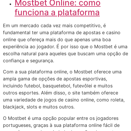
Mostbet Online: como
funciona a plataforma
Em um mercado cada vez mais competitivo, é
fundamental ter uma plataforma de apostas e casino
online que ofereça mais do que apenas uma boa
experiência ao jogador. É por isso que o Mostbet é uma
escolha natural para aqueles que buscam uma opção de
confiança e segurança.
Com a sua plataforma online, o Mostbet oferece uma
ampla gama de opções de apostas esportivas,
incluindo futebol, basquetebol, futevôlei e muitos
outros esportes. Além disso, o site também oferece
uma variedade de jogos de casino online, como roleta,
blackjack, slots e muitos outros.
O Mostbet é uma opção popular entre os jogadores
portugueses, graças à sua plataforma online fácil de