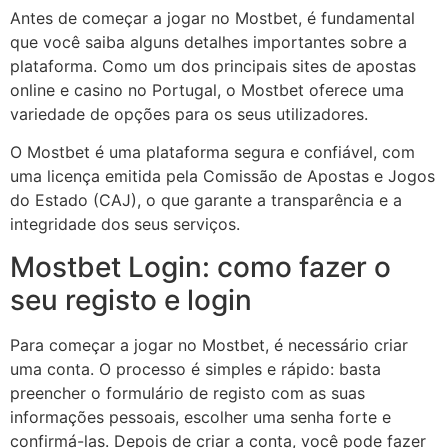
Antes de começar a jogar no Mostbet, é fundamental
que você saiba alguns detalhes importantes sobre a
plataforma. Como um dos principais sites de apostas
online e casino no Portugal, o Mostbet oferece uma
variedade de opções para os seus utilizadores.
O Mostbet é uma plataforma segura e confiável, com
uma licença emitida pela Comissão de Apostas e Jogos
do Estado (CAJ), o que garante a transparência e a
integridade dos seus serviços.
Mostbet Login: como fazer o
seu registo e login
Para começar a jogar no Mostbet, é necessário criar
uma conta. O processo é simples e rápido: basta
preencher o formulário de registo com as suas
informações pessoais, escolher uma senha forte e
confirmá-las. Depois de criar a conta, você pode fazer