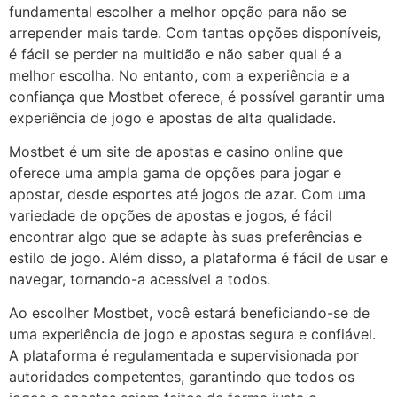
fundamental escolher a melhor opção para não se
arrepender mais tarde. Com tantas opções disponíveis,
é fácil se perder na multidão e não saber qual é a
melhor escolha. No entanto, com a experiência e a
confiança que Mostbet oferece, é possível garantir uma
experiência de jogo e apostas de alta qualidade.
Mostbet é um site de apostas e casino online que
oferece uma ampla gama de opções para jogar e
apostar, desde esportes até jogos de azar. Com uma
variedade de opções de apostas e jogos, é fácil
encontrar algo que se adapte às suas preferências e
estilo de jogo. Além disso, a plataforma é fácil de usar e
navegar, tornando-a acessível a todos.
Ao escolher Mostbet, você estará beneficiando-se de
uma experiência de jogo e apostas segura e confiável.
A plataforma é regulamentada e supervisionada por
autoridades competentes, garantindo que todos os