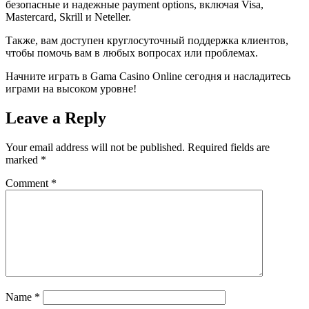
безопасные и надежные payment options, включая Visa,
Mastercard, Skrill и Neteller.
Также, вам доступен круглосуточный поддержка клиентов,
чтобы помочь вам в любых вопросах или проблемах.
Начните играть в Gama Casino Online сегодня и насладитесь
играми на высоком уровне!
Leave a Reply
Your email address will not be published.
Required fields are
marked
*
Comment
*
Name
*