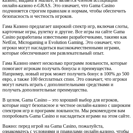
казино, выдана в Мальте, и является членом ассоциации
онлайн-казино e-GRAS. Это означает, что Gama Casino
подчиняется строгим правилам и нормам, чтобы обеспечить
безопасность и честность игроков.
Гама Казино предлагает широкий спектр игр, включая слоты,
карточные игры, рулетку и другие. Все игры на сайте Gama
Casino разработаны известными разработчиками, такими как
NetEnt, Microgaming и Evolution Gaming. Это означает, что
игроки могут насладиться высококачественными играми,
которые обеспечивают им развлекательный опыт.
Гама Казино имеет несколько программ лояльности, которые
помогают игрокам получать бонусы и преимущества.
Например, новый игрок может получить бонус в 100% до 500
евро, а также 100 бесплатных спин. Это означает, что игроки
могут начать играть с дополнительными средствами и
получать дополнительные преимущества.
В целом, Gama Casino – это хороший выбор для игроков,
которые ищут безопасное и честное онлайн-казино с широким
спектром игр и программ лояльности. Мы рекомендуем вам
попробовать Gama Casino и насладиться играми на этом сайте.
Важно: перед игрой на Gama Casino, пожалуйста,
ознакомьтесь с условиями и правилами онлайн-казино, чтобы