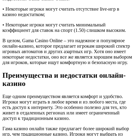
• Некоторые игроки могут считать отсутствие live-игр в
казино недостатком;
• Некоторые игроки могут считать минимальный
коэффициент для ставок на спорт (1.50) слишком высоким.
В целом, Gama Casino Online – это надежное и популярное
онлайн-казино, которое предлагает игрокам широкий спектр
игровых автоматов и других азартных игр. Хотя оно имеет
некоторые недостатки, оно все же является хорошим выбором
для игроков, которые ищут комфортную и безопасную игру.
Преимущества и недостатки онлайн-
казино
Еще одним преимуществом является комфорт и удобство.
Игроки могут играть в любое время и из любого места, где
есть доступ к интернету. Это особенно полезно для тех, кто
живет в отдаленных регионах или имеет ограниченный
доступ к традиционным казино.
Гама казино онлайн также предлагает более широкий выбор
игр, чем традиционные казино. Игроки могут выбрать из