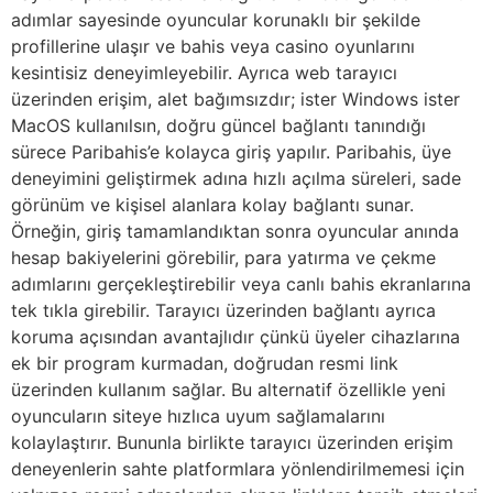
adımlar sayesinde oyuncular korunaklı bir şekilde
profillerine ulaşır ve bahis veya casino oyunlarını
kesintisiz deneyimleyebilir. Ayrıca web tarayıcı
üzerinden erişim, alet bağımsızdır; ister Windows ister
MacOS kullanılsın, doğru güncel bağlantı tanındığı
sürece Paribahis’e kolayca giriş yapılır. Paribahis, üye
deneyimini geliştirmek adına hızlı açılma süreleri, sade
görünüm ve kişisel alanlara kolay bağlantı sunar.
Örneğin, giriş tamamlandıktan sonra oyuncular anında
hesap bakiyelerini görebilir, para yatırma ve çekme
adımlarını gerçekleştirebilir veya canlı bahis ekranlarına
tek tıkla girebilir. Tarayıcı üzerinden bağlantı ayrıca
koruma açısından avantajlıdır çünkü üyeler cihazlarına
ek bir program kurmadan, doğrudan resmi link
üzerinden kullanım sağlar. Bu alternatif özellikle yeni
oyuncuların siteye hızlıca uyum sağlamalarını
kolaylaştırır. Bununla birlikte tarayıcı üzerinden erişim
deneyenlerin sahte platformlara yönlendirilmemesi için