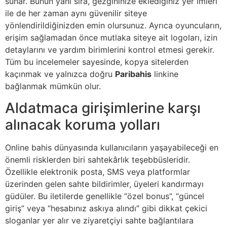
sunar. Bunun yanı sıra, gezgininize eklediğiniz yer imleri
ile de her zaman aynı güvenilir siteye
yönlendirildiğinizden emin olursunuz. Ayrıca oyuncuların,
erişim sağlamadan önce mutlaka siteye ait logoları, izin
detaylarını ve yardım birimlerini kontrol etmesi gerekir.
Tüm bu incelemeler sayesinde, kopya sitelerden
kaçınmak ve yalnızca doğru
Paribahis
linkine
bağlanmak mümkün olur.
Aldatmaca girişimlerine karşı
alınacak koruma yolları
Online bahis dünyasında kullanıcıların yaşayabileceği en
önemli risklerden biri sahtekârlık teşebbüsleridir.
Özellikle elektronik posta, SMS veya platformlar
üzerinden gelen sahte bildirimler, üyeleri kandırmayı
güdüler. Bu iletilerde genellikle “özel bonus”, “güncel
giriş” veya “hesabınız askıya alındı” gibi dikkat çekici
sloganlar yer alır ve ziyaretçiyi sahte bağlantılara