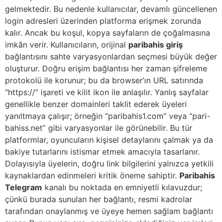
gelmektedir. Bu nedenle kullanıcılar, devamlı güncellenen
login adresleri üzerinden platforma erişmek zorunda
kalır. Ancak bu koşul, kopya sayfaların de çoğalmasına
imkân verir. Kullanıcıların, orijinal
paribahis giriş
bağlantısını sahte varyasyonlardan seçmesi büyük değer
oluşturur. Doğru erişim bağlantısı her zaman şifreleme
protokolü ile korunur; bu da browser’ın URL satırında
“https://” işareti ve kilit ikon ile anlaşılır. Yanlış sayfalar
genellikle benzer domainleri taklit ederek üyeleri
yanıltmaya çalışır; örneğin “paribahis1.com” veya “pari-
bahiss.net” gibi varyasyonlar ile görünebilir. Bu tür
platformlar, oyuncuların kişisel detaylarını çalmak ya da
bakiye tutarlarını istismar etmek amacıyla tasarlanır.
Dolayısıyla üyelerin, doğru link bilgilerini yalnızca yetkili
kaynaklardan edinmeleri kritik öneme sahiptir.
Paribahis
Telegram
kanalı bu noktada en emniyetli kılavuzdur;
çünkü burada sunulan her bağlantı, resmi kadrolar
tarafından onaylanmış ve üyeye hemen sağlam bağlantı