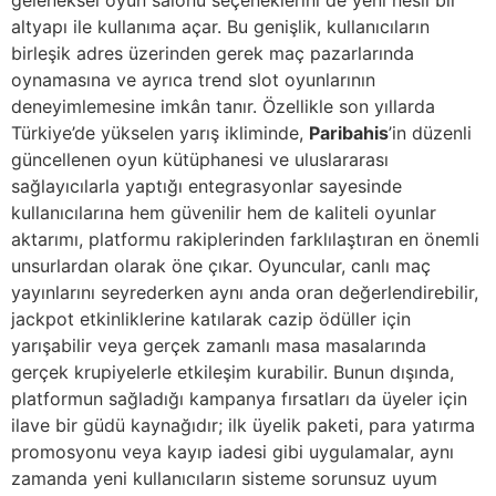
geleneksel oyun salonu seçeneklerini de yeni nesil bir
altyapı ile kullanıma açar. Bu genişlik, kullanıcıların
birleşik adres üzerinden gerek maç pazarlarında
oynamasına ve ayrıca trend slot oyunlarının
deneyimlemesine imkân tanır. Özellikle son yıllarda
Türkiye’de yükselen yarış ikliminde,
Paribahis
’in düzenli
güncellenen oyun kütüphanesi ve uluslararası
sağlayıcılarla yaptığı entegrasyonlar sayesinde
kullanıcılarına hem güvenilir hem de kaliteli oyunlar
aktarımı, platformu rakiplerinden farklılaştıran en önemli
unsurlardan olarak öne çıkar. Oyuncular, canlı maç
yayınlarını seyrederken aynı anda oran değerlendirebilir,
jackpot etkinliklerine katılarak cazip ödüller için
yarışabilir veya gerçek zamanlı masa masalarında
gerçek krupiyelerle etkileşim kurabilir. Bunun dışında,
platformun sağladığı kampanya fırsatları da üyeler için
ilave bir güdü kaynağıdır; ilk üyelik paketi, para yatırma
promosyonu veya kayıp iadesi gibi uygulamalar, aynı
zamanda yeni kullanıcıların sisteme sorunsuz uyum