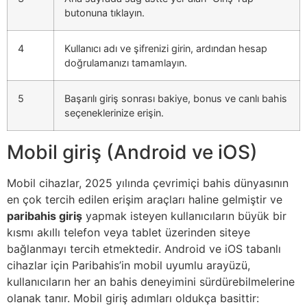
butonuna tıklayın.
4
Kullanıcı adı ve şifrenizi girin, ardından hesap
doğrulamanızı tamamlayın.
5
Başarılı giriş sonrası bakiye, bonus ve canlı bahis
seçeneklerinize erişin.
Mobil giriş (Android ve iOS)
Mobil cihazlar, 2025 yılında çevrimiçi bahis dünyasının
en çok tercih edilen erişim araçları haline gelmiştir ve
paribahis giriş
yapmak isteyen kullanıcıların büyük bir
kısmı akıllı telefon veya tablet üzerinden siteye
bağlanmayı tercih etmektedir. Android ve iOS tabanlı
cihazlar için Paribahis’in mobil uyumlu arayüzü,
kullanıcıların her an bahis deneyimini sürdürebilmelerine
olanak tanır. Mobil giriş adımları oldukça basittir: