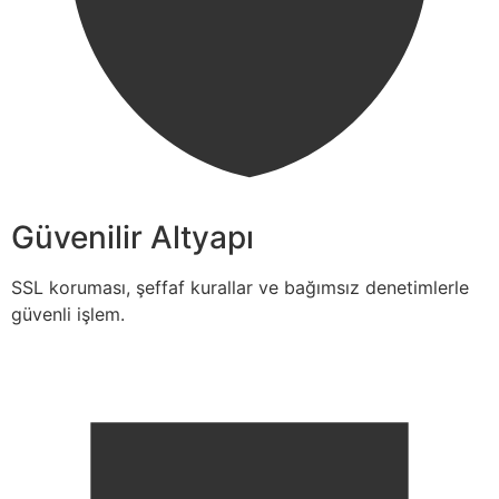
Güvenilir Altyapı
SSL koruması, şeffaf kurallar ve bağımsız denetimlerle
güvenli işlem.