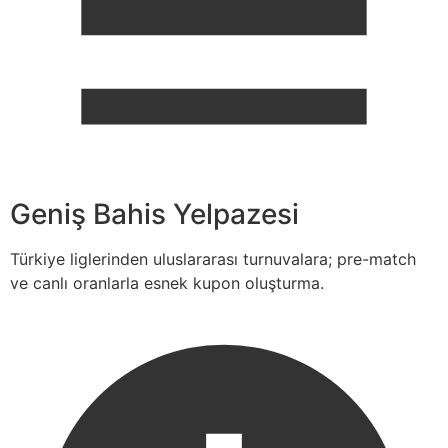
Geniş Bahis Yelpazesi
Türkiye liglerinden uluslararası turnuvalara; pre-match
ve canlı oranlarla esnek kupon oluşturma.