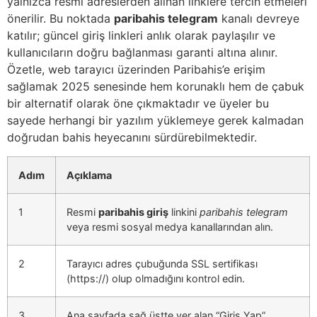
yalnızca resmi adreslerden alınan linklere tercih etmeleri
önerilir. Bu noktada
paribahis telegram
kanalı devreye
katılır; güncel giriş linkleri anlık olarak paylaşılır ve
kullanıcıların doğru bağlanması garanti altına alınır.
Özetle, web tarayıcı üzerinden Paribahis’e erişim
sağlamak 2025 senesinde hem korunaklı hem de çabuk
bir alternatif olarak öne çıkmaktadır ve üyeler bu
sayede herhangi bir yazılım yüklemeye gerek kalmadan
doğrudan bahis heyecanını sürdürebilmektedir.
Adım
Açıklama
1
Resmi
paribahis giriş
linkini
paribahis telegram
veya resmi sosyal medya kanallarından alın.
2
Tarayıcı adres çubuğunda SSL sertifikası
(https://) olup olmadığını kontrol edin.
3
Ana sayfada sağ üstte yer alan “Giriş Yap”