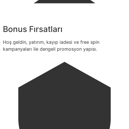
Bonus Fırsatları
Hoş geldin, yatırım, kayıp iadesi ve free spin
kampanyaları ile dengeli promosyon yapısı.