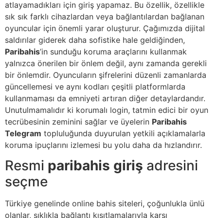
atlayamadıkları için giriş yapamaz. Bu özellik, özellikle
sık sık farklı cihazlardan veya bağlantılardan bağlanan
oyuncular için önemli yarar oluşturur. Çağımızda dijital
saldırılar giderek daha sofistike hale geldiğinden,
Paribahis
’in sunduğu koruma araçlarını kullanmak
yalnızca önerilen bir önlem değil, aynı zamanda gerekli
bir önlemdir. Oyuncuların şifrelerini düzenli zamanlarda
güncellemesi ve aynı kodları çeşitli platformlarda
kullanmaması da emniyeti artıran diğer detaylardandır.
Unutulmamalıdır ki korumalı login, tatmin edici bir oyun
tecrübesinin zeminini sağlar ve üyelerin
Paribahis
Telegram
topluluğunda duyurulan yetkili açıklamalarla
koruma ipuçlarını izlemesi bu yolu daha da hızlandırır.
Resmi
paribahis giriş
adresini
seçme
Türkiye genelinde online bahis siteleri, çoğunlukla ünlü
olanlar, sıklıkla bağlantı kısıtlamalarıyla karşı