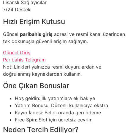
Lisanslı Sağlayıcılar
7/24 Destek
Hızlı Erişim Kutusu
Güncel
paribahis giriş
adresi ve resmi kanal üzerinden
tek dokunuşla güvenli erişim sağlayın.
Güncel Giriş
Paribahis Telegram
Not: Linkleri yalnızca resmi duyurulardan ve
doğrulanmış kaynaklardan kullanın.
Öne Çıkan Bonuslar
Hoş geldin: İlk yatırımlara ek bakiye
Yatırım Bonusu: Düzenli kullanıcıya ekstra
Kayıp İadesi: Belirli oranda geri ödeme
Free Spin: Slot için ücretsiz çevrim
Neden Tercih Ediliyor?