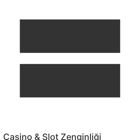
Casino & Slot Zenginliği