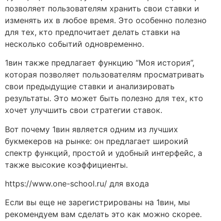
позволяет пользователям хранить свои ставки и
изменять их в любое время. Это особенно полезно
для тех, кто предпочитает делать ставки на
несколько событий одновременно.
1вин также предлагает функцию “Моя история”,
которая позволяет пользователям просматривать
свои предыдущие ставки и анализировать
результаты. Это может быть полезно для тех, кто
хочет улучшить свои стратегии ставок.
Вот почему 1вин является одним из лучших
букмекеров на рынке: он предлагает широкий
спектр функций, простой и удобный интерфейс, а
также высокие коэффициенты.
https://www.one-school.ru/ для входа
Если вы еще не зарегистрированы на 1вин, мы
рекомендуем вам сделать это как можно скорее.