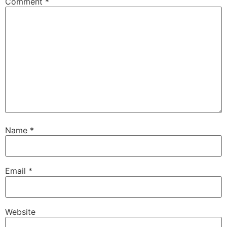
Comment
*
Name
*
Email
*
Website