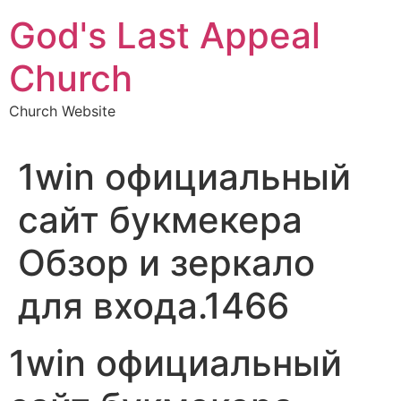
Skip
God's Last Appeal
to
content
Church
Church Website
1win официальный
сайт букмекера
Обзор и зеркало
для входа.1466
1win официальный