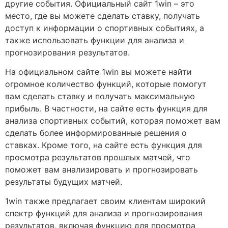
другие события. Официальный сайт 1win – это
место, где вы можете сделать ставку, получать
доступ к информации о спортивных событиях, а
также использовать функции для анализа и
прогнозирования результатов.
На официальном сайте 1win вы можете найти
огромное количество функций, которые помогут
вам сделать ставку и получать максимальную
прибыль. В частности, на сайте есть функция для
анализа спортивных событий, которая поможет вам
сделать более информированные решения о
ставках. Кроме того, на сайте есть функция для
просмотра результатов прошлых матчей, что
поможет вам анализировать и прогнозировать
результаты будущих матчей.
1win также предлагает своим клиентам широкий
спектр функций для анализа и прогнозирования
результатов, включая функцию для просмотра