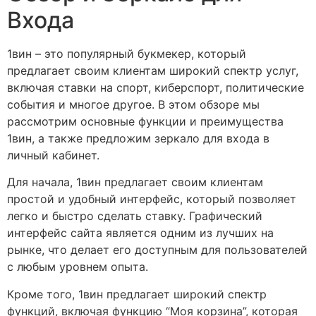
Входа
1вин – это популярный букмекер, который
предлагает своим клиентам широкий спектр услуг,
включая ставки на спорт, киберспорт, политические
события и многое другое. В этом обзоре мы
рассмотрим основные функции и преимущества
1вин, а также предложим зеркало для входа в
личный кабинет.
Для начала, 1вин предлагает своим клиентам
простой и удобный интерфейс, который позволяет
легко и быстро сделать ставку. Графический
интерфейс сайта является одним из лучших на
рынке, что делает его доступным для пользователей
с любым уровнем опыта.
Кроме того, 1вин предлагает широкий спектр
функций, включая функцию “Моя корзина”, которая