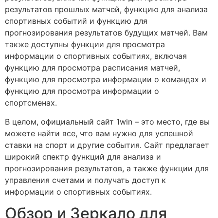
результатов прошлых матчей, функцию для анализа
спортивных событий и функцию для
прогнозирования результатов будущих матчей. Вам
также доступны функции для просмотра
информации о спортивных событиях, включая
функцию для просмотра расписания матчей,
функцию для просмотра информации о командах и
функцию для просмотра информации о
спортсменах.
В целом, официальный сайт 1win – это место, где вы
можете найти все, что вам нужно для успешной
ставки на спорт и другие события. Сайт предлагает
широкий спектр функций для анализа и
прогнозирования результатов, а также функции для
управления счетами и получать доступ к
информации о спортивных событиях.
Обзор и Зеркало для