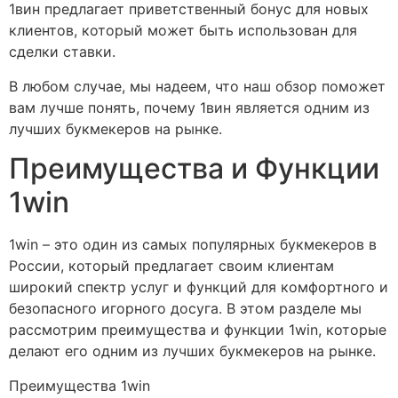
1вин предлагает приветственный бонус для новых
клиентов, который может быть использован для
сделки ставки.
В любом случае, мы надеем, что наш обзор поможет
вам лучше понять, почему 1вин является одним из
лучших букмекеров на рынке.
Преимущества и Функции
1win
1win – это один из самых популярных букмекеров в
России, который предлагает своим клиентам
широкий спектр услуг и функций для комфортного и
безопасного игорного досуга. В этом разделе мы
рассмотрим преимущества и функции 1win, которые
делают его одним из лучших букмекеров на рынке.
Преимущества 1win