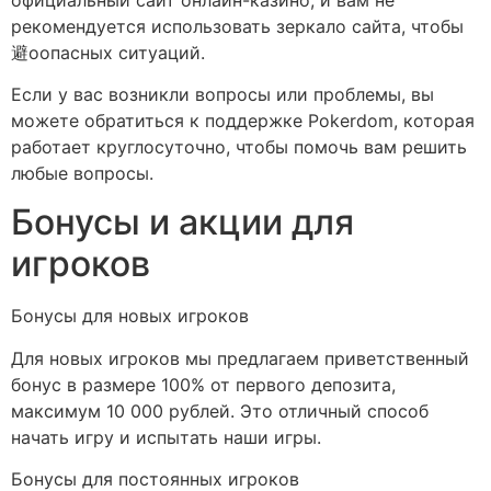
рекомендуется использовать зеркало сайта, чтобы
避оопасных ситуаций.
Если у вас возникли вопросы или проблемы, вы
можете обратиться к поддержке Pokerdom, которая
работает круглосуточно, чтобы помочь вам решить
любые вопросы.
Бонусы и акции для
игроков
Бонусы для новых игроков
Для новых игроков мы предлагаем приветственный
бонус в размере 100% от первого депозита,
максимум 10 000 рублей. Это отличный способ
начать игру и испытать наши игры.
Бонусы для постоянных игроков