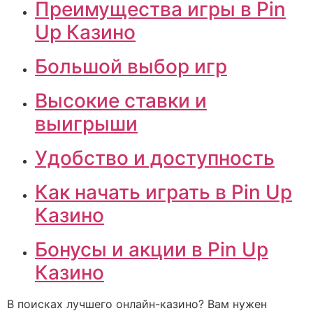
Преимущества игры в Pin
Up Казино
Большой выбор игр
Высокие ставки и
выигрыши
Удобство и доступность
Как начать играть в Pin Up
Казино
Бонусы и акции в Pin Up
Казино
В поисках лучшего онлайн-казино? Вам нужен