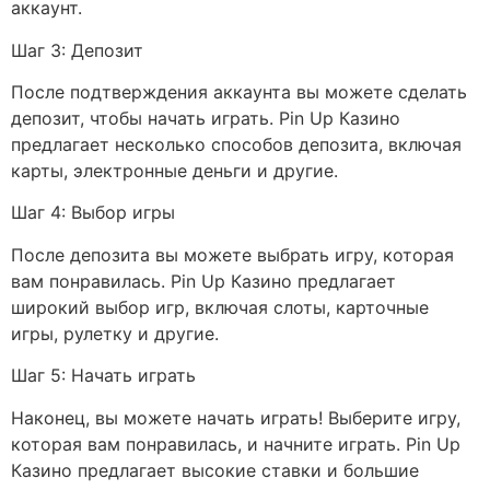
аккаунт.
Шаг 3: Депозит
После подтверждения аккаунта вы можете сделать
депозит, чтобы начать играть. Pin Up Казино
предлагает несколько способов депозита, включая
карты, электронные деньги и другие.
Шаг 4: Выбор игры
После депозита вы можете выбрать игру, которая
вам понравилась. Pin Up Казино предлагает
широкий выбор игр, включая слоты, карточные
игры, рулетку и другие.
Шаг 5: Начать играть
Наконец, вы можете начать играть! Выберите игру,
которая вам понравилась, и начните играть. Pin Up
Казино предлагает высокие ставки и большие