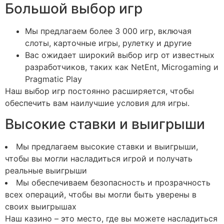
Большой выбор игр
Мы предлагаем более 3 000 игр, включая
слоты, карточные игры, рулетку и другие
Вас ожидает широкий выбор игр от известных
разработчиков, таких как NetEnt, Microgaming и
Pragmatic Play
Наш выбор игр постоянно расширяется, чтобы
обеспечить вам наилучшие условия для игры.
Высокие ставки и выигрыши
Мы предлагаем высокие ставки и выигрыши,
чтобы вы могли насладиться игрой и получать
реальные выигрыши
Мы обеспечиваем безопасность и прозрачность
всех операций, чтобы вы могли быть уверены в
своих выигрышах
Наш казино – это место, где вы можете насладиться