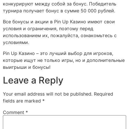
конкурируют между собой за бонус. Победитель
турнира получает бонус в сумме 50 000 рублей.
Все бонусы и акции в Pin Up Казино имеют свои
условия и ограничения, поэтому перед
использованием их, пожалуйста, ознакомьтесь с
условиями.
Pin Up Казино – это лучший выбор для игроков,
которые ищут не только игры, но и дополнительные
выигрыши и бонусы!
Leave a Reply
Your email address will not be published.
Required
fields are marked
*
Comment
*