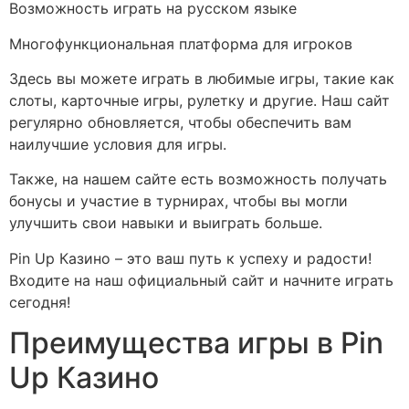
Возможность играть на русском языке
Многофункциональная платформа для игроков
Здесь вы можете играть в любимые игры, такие как
слоты, карточные игры, рулетку и другие. Наш сайт
регулярно обновляется, чтобы обеспечить вам
наилучшие условия для игры.
Также, на нашем сайте есть возможность получать
бонусы и участие в турнирах, чтобы вы могли
улучшить свои навыки и выиграть больше.
Pin Up Казино – это ваш путь к успеху и радости!
Входите на наш официальный сайт и начните играть
сегодня!
Преимущества игры в Pin
Up Казино