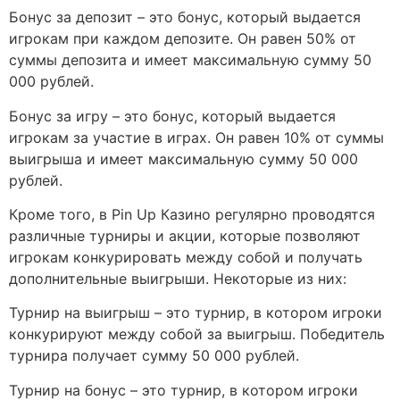
Бонус за депозит – это бонус, который выдается
игрокам при каждом депозите. Он равен 50% от
суммы депозита и имеет максимальную сумму 50
000 рублей.
Бонус за игру – это бонус, который выдается
игрокам за участие в играх. Он равен 10% от суммы
выигрыша и имеет максимальную сумму 50 000
рублей.
Кроме того, в Pin Up Казино регулярно проводятся
различные турниры и акции, которые позволяют
игрокам конкурировать между собой и получать
дополнительные выигрыши. Некоторые из них:
Турнир на выигрыш – это турнир, в котором игроки
конкурируют между собой за выигрыш. Победитель
турнира получает сумму 50 000 рублей.
Турнир на бонус – это турнир, в котором игроки