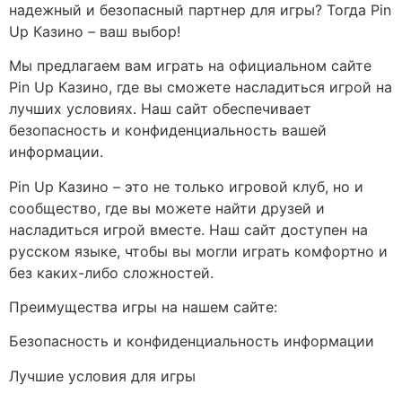
надежный и безопасный партнер для игры? Тогда Pin
Up Казино – ваш выбор!
Мы предлагаем вам играть на официальном сайте
Pin Up Казино, где вы сможете насладиться игрой на
лучших условиях. Наш сайт обеспечивает
безопасность и конфиденциальность вашей
информации.
Pin Up Казино – это не только игровой клуб, но и
сообщество, где вы можете найти друзей и
насладиться игрой вместе. Наш сайт доступен на
русском языке, чтобы вы могли играть комфортно и
без каких-либо сложностей.
Преимущества игры на нашем сайте:
Безопасность и конфиденциальность информации
Лучшие условия для игры