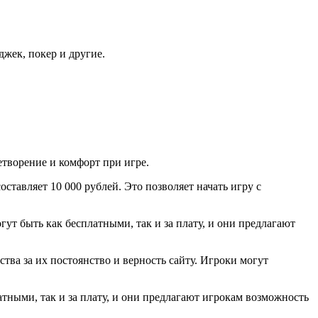
джек, покер и другие.
творение и комфорт при игре.
ставляет 10 000 рублей. Это позволяет начать игру с
гут быть как бесплатными, так и за плату, и они предлагают
ва за их постоянство и верность сайту. Игроки могут
атными, так и за плату, и они предлагают игрокам возможность