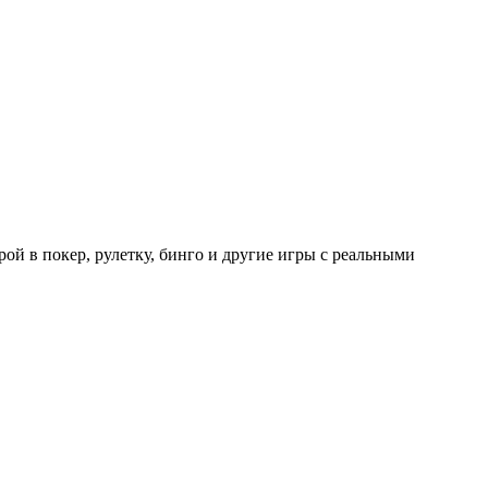
ой в покер, рулетку, бинго и другие игры с реальными