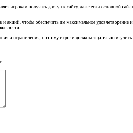
ляет игрокам получать доступ к сайту, даже если основной сай
в и акций, чтобы обеспечить им максимальное удовлетворение и
ояльности.
овия и ограничения, поэтому игроки должны тщательно изучить 
*