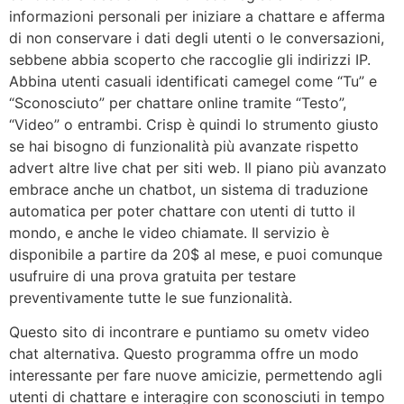
informazioni personali per iniziare a chattare e afferma
di non conservare i dati degli utenti o le conversazioni,
sebbene abbia scoperto che raccoglie gli indirizzi IP.
Abbina utenti casuali identificati camegel come “Tu” e
“Sconosciuto” per chattare online tramite “Testo”,
“Video” o entrambi. Crisp è quindi lo strumento giusto
se hai bisogno di funzionalità più avanzate rispetto
advert altre live chat per siti web. Il piano più avanzato
embrace anche un chatbot, un sistema di traduzione
automatica per poter chattare con utenti di tutto il
mondo, e anche le video chiamate. Il servizio è
disponibile a partire da 20$ al mese, e puoi comunque
usufruire di una prova gratuita per testare
preventivamente tutte le sue funzionalità.
Questo sito di incontrare e puntiamo su ometv video
chat alternativa. Questo programma offre un modo
interessante per fare nuove amicizie, permettendo agli
utenti di chattare e interagire con sconosciuti in tempo