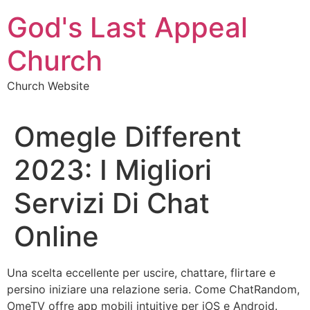
Skip
God's Last Appeal
to
content
Church
Church Website
Omegle Different
2023: I Migliori
Servizi Di Chat
Online
Una scelta eccellente per uscire, chattare, flirtare e
persino iniziare una relazione seria. Come ChatRandom,
OmeTV offre app mobili intuitive per iOS e Android.