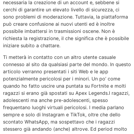
necessaria la creazione di un account e, sebbene si
cerchi di garantire un elevato livello di sicurezza, ci
sono problemi di moderazione. Tuttavia, la piattaforma
può creare confusione ai nuovi utenti ed è inoltre
possibile imbattersi in trasmissioni oscene. Non è
richiesta la registrazione, il che significa che è possibile
iniziare subito a chattare.
Ti metterà in contatto con un altro utente casuale
connesso al sito da qualsiasi parte del mondo. In questo
articolo verranno presentati i siti Web e le app
potenzialmente pericolosi per i minori. Un po’ come
quando ho fatto uscire una puntata su Fortnite e molti
ragazzi si erano già spostati su Apex Legends.I ragazzi,
adolescenti ma anche pre-adolescenti, spesso
frequentano luoghi virtuali pericolosi. I media parlano
sempre e solo di Instagram e TikTok, oltre che dello
scontato WhatsApp, ma sospettavo che i ragazzi
stessero già andando (anche) altrove. Ed period molto