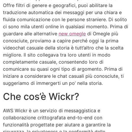
Offre filtri di genere e geografici, puoi abilitare la
traduzione automatica dei messaggi per una chiara e
fluida comunicazione con le persone straniere. Di solito
ci sono mila utenti online in qualsiasi momento. Prima di
guardare alle alternative
new omegle
di Omegle più
conosciute, proviamo a capire perché oggi la prima
videochat casuale della storia è tutt’altro che la scelta
migliore. Il sito collegava tra loro utenti in modo
completamente casuale, consentendo loro di
comunicare su quasi ogni tipo di argomento. Prima di
iniziare a considerare le chat casuali più conosciute, ti
suggeriamo di immergerti un po’ nella storia.
Che cos’è Wickr?
AWS Wickr è un servizio di messaggistica e
collaborazione crittografata end-to-end con
funzionalità progettate per aiutare a garantire la
sicurezza, la privateness e la conformità delle