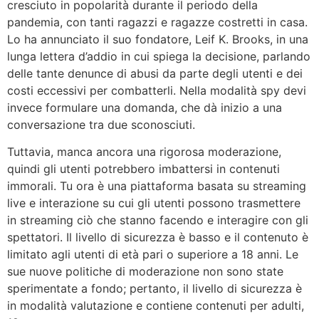
cresciuto in popolarità durante il periodo della
pandemia, con tanti ragazzi e ragazze costretti in casa.
Lo ha annunciato il suo fondatore, Leif K. Brooks, in una
lunga lettera d’addio in cui spiega la decisione, parlando
delle tante denunce di abusi da parte degli utenti e dei
costi eccessivi per combatterli. Nella modalità spy devi
invece formulare una domanda, che dà inizio a una
conversazione tra due sconosciuti.
Tuttavia, manca ancora una rigorosa moderazione,
quindi gli utenti potrebbero imbattersi in contenuti
immorali. Tu ora è una piattaforma basata su streaming
live e interazione su cui gli utenti possono trasmettere
in streaming ciò che stanno facendo e interagire con gli
spettatori. Il livello di sicurezza è basso e il contenuto è
limitato agli utenti di età pari o superiore a 18 anni. Le
sue nuove politiche di moderazione non sono state
sperimentate a fondo; pertanto, il livello di sicurezza è
in modalità valutazione e contiene contenuti per adulti,