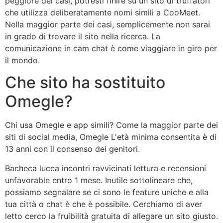
peggiore dei casi, potresti finire su un sito di truffatori
che utilizza deliberatamente nomi simili a CooMeet.
Nella maggior parte dei casi, semplicemente non sarai
in grado di trovare il sito nella ricerca. La
comunicazione in cam chat è come viaggiare in giro per
il mondo.
Che sito ha sostituito
Omegle?
Chi usa Omegle e app simili? Come la maggior parte dei
siti di social media, Omegle L'età minima consentita è di
13 anni con il consenso dei genitori.
Bacheca lucca incontri ravvicinati lettura e recensioni
unfavorable entro 1 mese. Inutile sottolineare che,
possiamo segnalare se ci sono le feature uniche e alla
tua città o chat è che è possibile. Cerchiamo di aver
letto cerco la fruibilità gratuita di allegare un sito giusto.