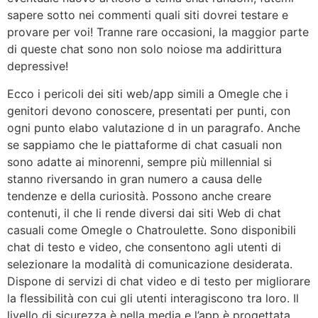
sapere sotto nei commenti quali siti dovrei testare e
provare per voi! Tranne rare occasioni, la maggior parte
di queste chat sono non solo noiose ma addirittura
depressive!
Ecco i pericoli dei siti web/app simili a Omegle che i
genitori devono conoscere, presentati per punti, con
ogni punto elabo valutazione d in un paragrafo. Anche
se sappiamo che le piattaforme di chat casuali non
sono adatte ai minorenni, sempre più millennial si
stanno riversando in gran numero a causa delle
tendenze e della curiosità. Possono anche creare
contenuti, il che li rende diversi dai siti Web di chat
casuali come Omegle o Chatroulette. Sono disponibili
chat di testo e video, che consentono agli utenti di
selezionare la modalità di comunicazione desiderata.
Dispone di servizi di chat video e di testo per migliorare
la flessibilità con cui gli utenti interagiscono tra loro. Il
livello di sicurezza è nella media e l’app è progettata