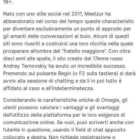
18+.
Nato con uno stile social nel 2011, Meetzur ha
abbandonato nel corso del tempo queste characteristic
per diventare esclusivamente un punto di approdo per
gli amanti delle conversazioni al buio. Alcuni di questi
siti sono riusciti a costruirsi una loro nicchia nella quale
prosperare all’ombra del “fratello maggiore”. Con oltre
dieci anni alle spalle, il sito creato dal 17enne russo
Andrey Ternovskiy ha avuto un incredibile successo.
Premendo sul pulsante Begin (o F2 sulla tastiera) si darà
avvio alla sessione di chatting e da lì in poi tutto è
affidato al caso e all’indeterminatezza.
Considerando le caratteristiche uniche di Omegle, gli
utenti possono valutare i vantaggi e gli svantaggi
dell’utilizzo della piattaforma per le loro esigenze di
comunicazione online. Se vuoi, puoi scriverti anche con
l’utente in questione, usando il field di chat apposito
collocato a destra. Non richiede registrazione o