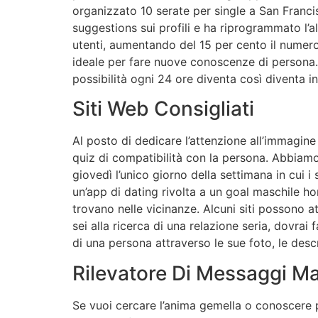
organizzato 10 serate per single a San Francisc
suggestions sui profili e ha riprogrammato l’a
utenti, aumentando del 15 per cento il numero 
ideale per fare nuove conoscenze di persona. L
possibilità ogni 24 ore diventa così diventa 
Siti Web Consigliati
Al posto di dedicare l’attenzione all’immagine
quiz di compatibilità con la persona. Abbiamo
giovedì l’unico giorno della settimana in cui i
un’app di dating rivolta a un goal maschile h
trovano nelle vicinanze. Alcuni siti possono a
sei alla ricerca di una relazione seria, dovrai 
di una persona attraverso le sue foto, le descri
Rilevatore Di Messaggi M
Se vuoi cercare l’anima gemella o conoscere 