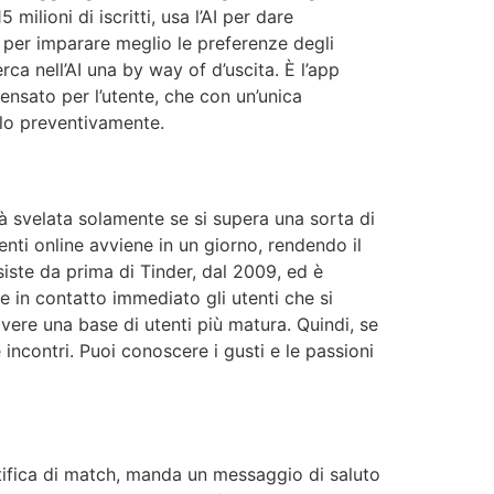
ilioni di iscritti, usa l’AI per dare
a per imparare meglio le preferenze degli
ca nell’AI una by way of d’uscita. È l’app
ensato per l’utente, che con un’unica
rlo preventivamente.
rrà svelata solamente se si supera una sorta di
nti online avviene in un giorno, rendendo il
siste da prima di Tinder, dal 2009, ed è
 in contatto immediato gli utenti che si
avere una base di utenti più matura. Quindi, se
e incontri. Puoi conoscere i gusti e le passioni
tifica di match, manda un messaggio di saluto