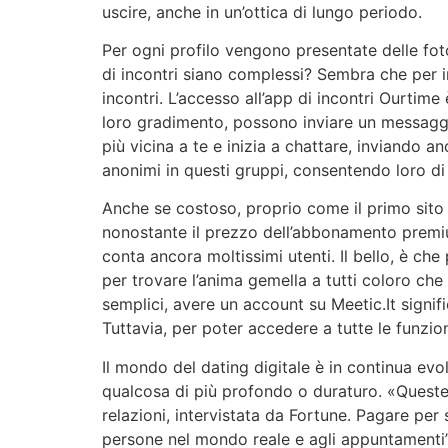
uscire, anche in un’ottica di lungo periodo.
Per ogni profilo vengono presentate delle fot
di incontri siano complessi? Sembra che per in
incontri. L’accesso all’app di incontri Ourtim
loro gradimento, possono inviare un messaggio
più vicina a te e inizia a chattare, inviando 
anonimi in questi gruppi, consentendo loro di 
Anche se costoso, proprio come il primo sito d
nonostante il prezzo dell’abbonamento premium
conta ancora moltissimi utenti. Il bello, è che
per trovare l’anima gemella a tutti coloro che 
semplici, avere un account su Meetic.It signif
Tuttavia, per poter accedere a tutte le funzio
Il mondo del dating digitale è in continua ev
qualcosa di più profondo o duraturo. «Quest
relazioni, intervistata da Fortune. Pagare p
persone nel mondo reale e agli appuntamenti