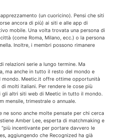
 apprezzamento (un cuoricino). Pensi che siti
se ancora di più) ai siti e alle app di
itivo mobile. Una volta trovata una persona di
 città (come Roma, Milano, ecc.) o la persona
emella. Inoltre, i membri possono rimanere
di relazioni serie a lungo termine. Ma
a, ma anche in tutto il resto del mondo e
del mondo. Meetic.it offre ottime opportunità
di molti italiani. Per rendere le cose più
gli altri siti web di Meetic in tutto il mondo.
m mensile, trimestrale o annuale.
 ce ne sono anche molte pensate per chi cerca
sostiene Amber Lee, esperta di matchmaking e
“più incentivante per portare davvero le
ces, aggiungendo che Recognized ha già