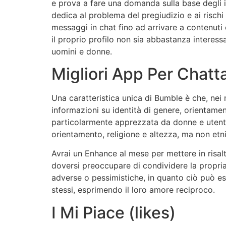
e prova a fare una domanda sulla base degli i
dedica al problema del pregiudizio e ai risch
messaggi in chat fino ad arrivare a contenuti 
il proprio profilo non sia abbastanza interess
uomini e donne.
Migliori App Per Chat
Una caratteristica unica di Bumble è che, nei 
informazioni su identità di genere, orientamento
particolarmente apprezzata da donne e utenti tr
orientamento, religione e altezza, ma non etni
Avrai un Enhance al mese per mettere in risalt
doversi preoccupare di condividere la propria 
adverse o pessimistiche, in quanto ciò può ess
stessi, esprimendo il loro amore reciproco.
I Mi Piace (likes)