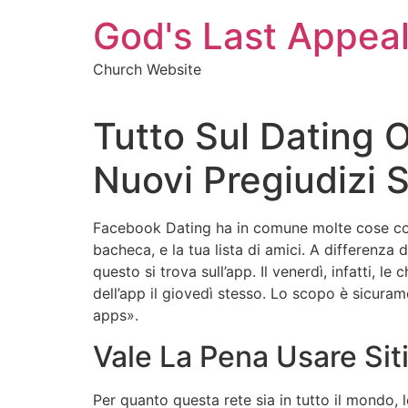
Skip
God's Last Appea
to
content
Church Website
Tutto Sul Dating O
Nuovi Pregiudizi So
Facebook Dating ha in comune molte cose con Fb,
bacheca, e la tua lista di amici. A differenza
questo si trova sull’app. Il venerdì, infatti, l
dell’app il giovedì stesso. Lo scopo è sicuram
apps».
Vale La Pena Usare Sit
Per quanto questa rete sia in tutto il mondo, 