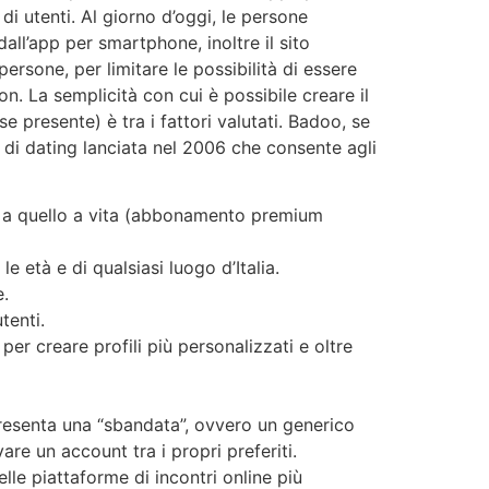
di utenti. Al giorno d’oggi, le persone
dall’app per smartphone, inoltre il sito
rsone, per limitare le possibilità di essere
n. La semplicità con cui è possibile creare il
 (se presente) è tra i fattori valutati. Badoo, se
 di dating lanciata nel 2006 che consente agli
9) a quello a vita (abbonamento premium
 età e di qualsiasi luogo d’Italia.
e.
tenti.
er creare profili più personalizzati e oltre
presenta una “sbandata”, ovvero un generico
are un account tra i propri preferiti.
le piattaforme di incontri online più