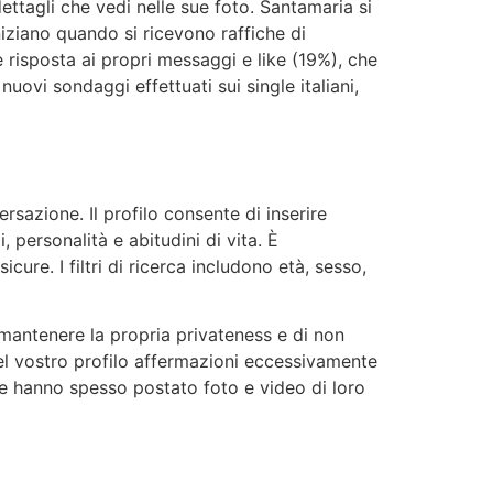
ttagli che vedi nelle sue foto. Santamaria si
iziano quando si ricevono raffiche di
e risposta ai propri messaggi e like (19%), che
uovi sondaggi effettuati sui single italiani,
rsazione. Il profilo consente di inserire
, personalità e abitudini di vita. È
ure. I filtri di ricerca includono età, sesso,
 mantenere la propria privateness e di non
 nel vostro profilo affermazioni eccessivamente
due hanno spesso postato foto e video di loro