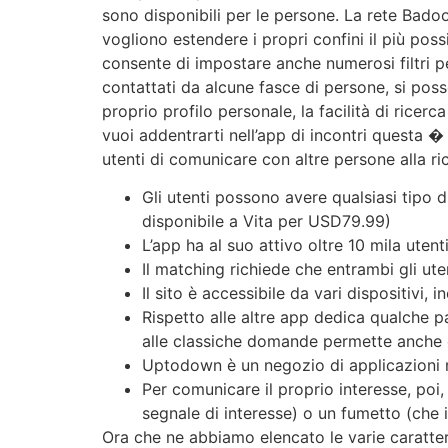
sono disponibili per le persone. La rete Badoo
vogliono estendere i propri confini il più poss
consente di impostare anche numerosi filtri pe
contattati da alcune fasce di persone, si posso
proprio profilo personale, la facilità di ricerca 
vuoi addentrarti nell’app di incontri questa 
utenti di comunicare con altre persone alla ri
Gli utenti possono avere qualsiasi tipo
disponibile a Vita per USD79.99)
L’app ha al suo attivo oltre 10 mila uten
Il matching richiede che entrambi gli ute
Il sito è accessibile da vari dispositivi, 
Rispetto alle altre app dedica qualche pa
alle classiche domande permette anche d
Uptodown è un negozio di applicazioni m
Per comunicare il proprio interesse, poi
segnale di interesse) o un fumetto (che i
Ora che ne abbiamo elencato le varie caratteri