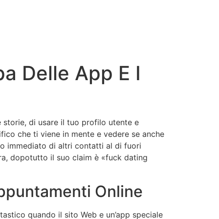
pa Delle App E I
torie, di usare il tuo profilo utente e
ifico che ti viene in mente e vedere se anche
o immediato di altri contatti al di fuori
ra, dopotutto il suo claim è «fuck dating
 Appuntamenti Online
antastico quando il sito Web e un’app speciale