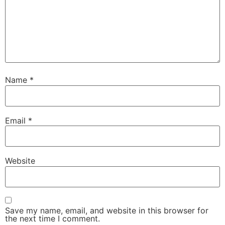
Name
*
Email
*
Website
Save my name, email, and website in this browser for
the next time I comment.