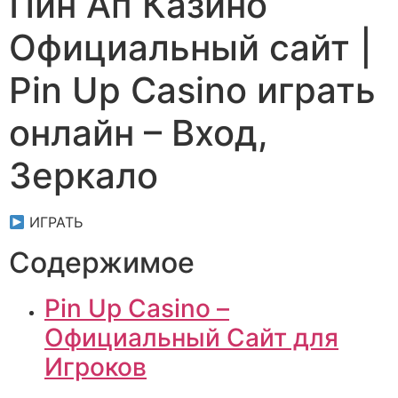
Пин Ап Казино
Официальный сайт |
Pin Up Casino играть
онлайн – Вход,
Зеркало
ИГРАТЬ
Содержимое
Pin Up Casino –
Официальный Сайт для
Игроков