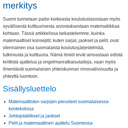
merkitys
Suomi tunnetaan paitsi korkeasta koulutustasostaan myös
syvällisestä kulttuurisesta arvostuksestaan matematiikkaa
kohtaan. Tässä artikkelissa tarkastelemme, kuinka
matemaattiset konseptit, kuten sarjat, jaokset ja pelit, ovat
olennainen osa suomalaista koulutusjärjestelmää,
tutkimusta ja kulttuuria. Nämä ilmiöt eivät ainoastaan edistä
kriittistä ajattelua ja ongelmanratkaisutaitoja, vaan myös
ilmentävät suomalaisen yhteiskunnan innovatiivisuutta ja
yhteyttä luontoon.
Sisällysluettelo
Matemaattisten sarjojen perusteet suomalaisessa
kontekstissa
Johtopäätökset ja jaokset
Pelit ja matemaattinen ajattelu Suomessa