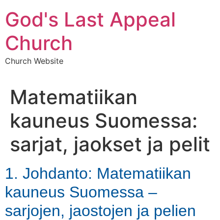
Skip
God's Last Appeal
to
content
Church
Church Website
Matematiikan
kauneus Suomessa:
sarjat, jaokset ja pelit
1. Johdanto: Matematiikan
kauneus Suomessa –
sarjojen, jaostojen ja pelien