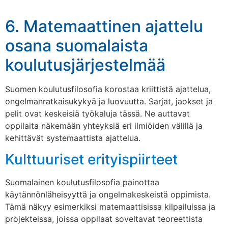
6. Matemaattinen ajattelu
osana suomalaista
koulutusjärjestelmää
Suomen koulutusfilosofia korostaa kriittistä ajattelua,
ongelmanratkaisukykyä ja luovuutta. Sarjat, jaokset ja
pelit ovat keskeisiä työkaluja tässä. Ne auttavat
oppilaita näkemään yhteyksiä eri ilmiöiden välillä ja
kehittävät systemaattista ajattelua.
Kulttuuriset erityispiirteet
Suomalainen koulutusfilosofia painottaa
käytännönläheisyyttä ja ongelmakeskeistä oppimista.
Tämä näkyy esimerkiksi matemaattisissa kilpailuissa ja
projekteissa, joissa oppilaat soveltavat teoreettista