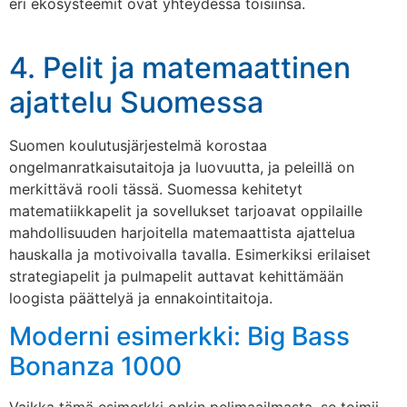
eri ekosysteemit ovat yhteydessä toisiinsa.
4. Pelit ja matemaattinen
ajattelu Suomessa
Suomen koulutusjärjestelmä korostaa
ongelmanratkaisutaitoja ja luovuutta, ja peleillä on
merkittävä rooli tässä. Suomessa kehitetyt
matematiikkapelit ja sovellukset tarjoavat oppilaille
mahdollisuuden harjoitella matemaattista ajattelua
hauskalla ja motivoivalla tavalla. Esimerkiksi erilaiset
strategiapelit ja pulmapelit auttavat kehittämään
loogista päättelyä ja ennakointitaitoja.
Moderni esimerkki: Big Bass
Bonanza 1000