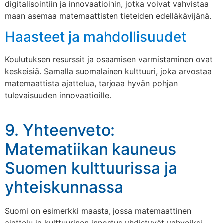
digitalisointiin ja innovaatioihin, jotka voivat vahvistaa
maan asemaa matemaattisten tieteiden edelläkävijänä.
Haasteet ja mahdollisuudet
Koulutuksen resurssit ja osaamisen varmistaminen ovat
keskeisiä. Samalla suomalainen kulttuuri, joka arvostaa
matemaattista ajattelua, tarjoaa hyvän pohjan
tulevaisuuden innovaatioille.
9. Yhteenveto:
Matematiikan kauneus
Suomen kulttuurissa ja
yhteiskunnassa
Suomi on esimerkki maasta, jossa matemaattinen
ajattelu ja kulttuurinen innostus yhdistyvät vahvoiksi