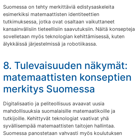
Suomessa on tehty merkittäviä edistysaskeleita
esimerkiksi matemaattisten identiteettien
tutkimuksessa, jotka ovat osaltaan vaikuttaneet
kansainvälisiin tieteellisiin saavutuksiin. Näitä konsepteja
sovelletaan myös teknologian kehittämisessä, kuten
älykkäissä järjestelmissä ja robotiikassa.
8. Tulevaisuuden näkymät:
matemaattisten konseptien
merkitys Suomessa
Digitalisaatio ja peliteollisuus avaavat uusia
mahdollisuuksia suomalaisille matemaatikoille ja
tutkijoille. Kehittyvät teknologiat vaativat yhä
syvällisempää matemaattisten taitojen hallintaa.
Suomessa panostetaan vahvasti myös koulutuksen