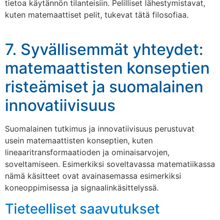
tietoa käytännön tilanteisiin. Pelilliset lähestymistavat,
kuten matemaattiset pelit, tukevat tätä filosofiaa.
7. Syvällisemmät yhteydet:
matemaattisten konseptien
risteämiset ja suomalainen
innovatiivisuus
Suomalainen tutkimus ja innovatiivisuus perustuvat
usein matemaattisten konseptien, kuten
lineaaritransformaatioden ja ominaisarvojen,
soveltamiseen. Esimerkiksi soveltavassa matematiikassa
nämä käsitteet ovat avainasemassa esimerkiksi
koneoppimisessa ja signaalinkäsittelyssä.
Tieteelliset saavutukset