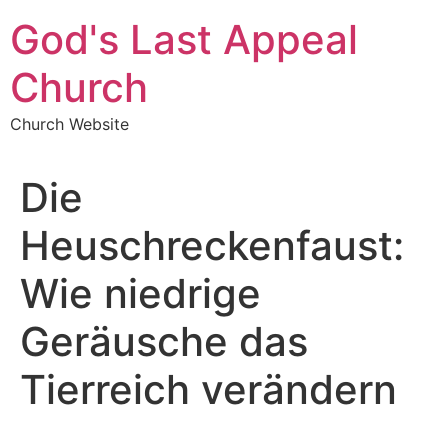
Skip
God's Last Appeal
to
content
Church
Church Website
Die
Heuschreckenfaust:
Wie niedrige
Geräusche das
Tierreich verändern