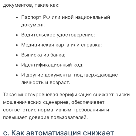
документов, такие как:
Паспорт РФ или иной национальный
документ;
Водительское удостоверение;
Медицинская карта или справка;
Выписка из банка;
Идентификационный код;
И другие документы, подтверждающие
личность и возраст.
Такая многоуровневая верификация снижает риски
мошеннических сценариев, обеспечивает
соответствие нормативным требованиям и
повышает доверие пользователей.
c. Как автоматизация снижает