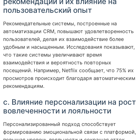
рекомендации и их влияние на
пользовательский опыт
Рекомендательные системы, построенные на
автоматизации CRM, повышают удовлетворенность
пользователей, делая их взаимодействие более
удобным и насыщенным. Исследования показывают,
что такие системы увеличивают время
взаимодействия и вероятность повторных
посещений. Например, Netflix сообщает, что 75% их
просмотров происходит благодаря автоматическим
рекомендациям.
c. Влияние персонализации на рост
вовлеченности и лояльности
Персонализированный подход способствует
формированию эмоциональной связи с платформой,
повышая уровень лояльности и сокращая отток