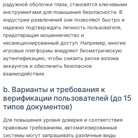
радужной оболочки глаза, становятся ключевыми
инструментами для повышения безопасности. В
индустрии развлечений они позволяют быстро и
надежно подтверждать личность пользователя,
предотвращая мошенничество и
несанкционированный доступ. Например, многие
игровые платформы внедряют биометрическую
аутентификацию, чтобы снизить риски взлома
аккаунтов и обеспечить безопасное
взаимодействие.
b. Варианты и требования к
верификации пользователей (до 15
типов документов)
Для повышения уровня доверия и соответствия
правовым требованиям, автоматизированные
системы могут запрашивать различные виды