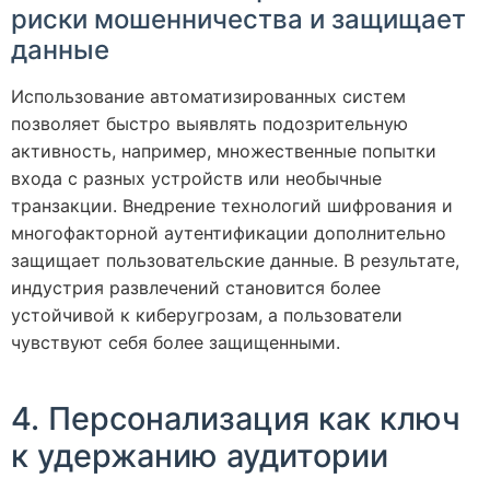
риски мошенничества и защищает
данные
Использование автоматизированных систем
позволяет быстро выявлять подозрительную
активность, например, множественные попытки
входа с разных устройств или необычные
транзакции. Внедрение технологий шифрования и
многофакторной аутентификации дополнительно
защищает пользовательские данные. В результате,
индустрия развлечений становится более
устойчивой к киберугрозам, а пользователи
чувствуют себя более защищенными.
4. Персонализация как ключ
к удержанию аудитории