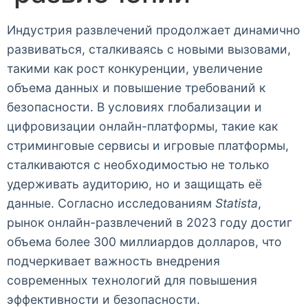
Индустрия развлечений продолжает динамично
развиваться, сталкиваясь с новыми вызовами,
такими как рост конкуренции, увеличение
объема данных и повышение требований к
безопасности. В условиях глобализации и
цифровизации онлайн-платформы, такие как
стриминговые сервисы и игровые платформы,
сталкиваются с необходимостью не только
удерживать аудиторию, но и защищать её
данные. Согласно исследованиям
Statista
,
рынок онлайн-развлечений в 2023 году достиг
объема более 300 миллиардов долларов, что
подчеркивает важность внедрения
современных технологий для повышения
эффективности и безопасности.