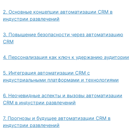
2. Основные концепции автоматизации CRM в
индустрии развлечений
3. Повышение безопасности через автоматизацию
CRM
4. Персонализация как ключ к удержанию аудитории
5. Интеграция автоматизации CRM с
индустриальными платформами и технологиями
6. Неочевидные аспекты и вызовы автоматизации
CRM в индустрии развлечений
7. Прогнозы и будущее автоматизации CRM в
индустрии развлечений