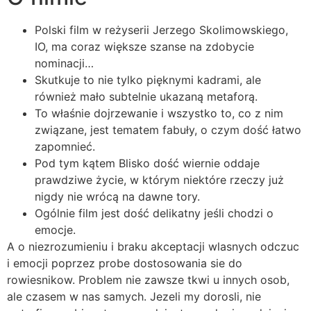
Polski film w reżyserii Jerzego Skolimowskiego,
IO, ma coraz większe szanse na zdobycie
nominacji…
Skutkuje to nie tylko pięknymi kadrami, ale
również mało subtelnie ukazaną metaforą.
To właśnie dojrzewanie i wszystko to, co z nim
związane, jest tematem fabuły, o czym dość łatwo
zapomnieć.
Pod tym kątem Blisko dość wiernie oddaje
prawdziwe życie, w którym niektóre rzeczy już
nigdy nie wrócą na dawne tory.
Ogólnie film jest dość delikatny jeśli chodzi o
emocje.
A o niezrozumieniu i braku akceptacji wlasnych odczuc
i emocji poprzez probe dostosowania sie do
rowiesnikow. Problem nie zawsze tkwi u innych osob,
ale czasem w nas samych. Jezeli my dorosli, nie