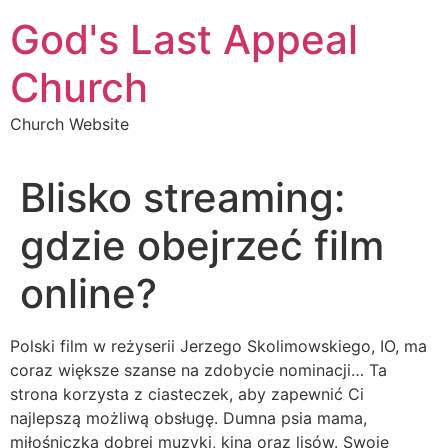
Skip
God's Last Appeal
to
content
Church
Church Website
Blisko streaming:
gdzie obejrzeć film
online?
Polski film w reżyserii Jerzego Skolimowskiego, IO, ma
coraz większe szanse na zdobycie nominacji… Ta
strona korzysta z ciasteczek, aby zapewnić Ci
najlepszą możliwą obsługę. Dumna psia mama,
miłośniczka dobrej muzyki, kina oraz lisów. Swoje