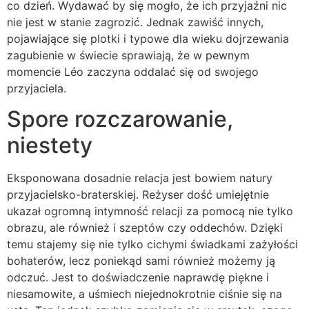
co dzień. Wydawać by się mogło, że ich przyjaźni nic
nie jest w stanie zagrozić. Jednak zawiść innych,
pojawiające się plotki i typowe dla wieku dojrzewania
zagubienie w świecie sprawiają, że w pewnym
momencie Léo zaczyna oddalać się od swojego
przyjaciela.
Spore rozczarowanie,
niestety
Eksponowana dosadnie relacja jest bowiem natury
przyjacielsko-braterskiej. Reżyser dość umiejętnie
ukazał ogromną intymność relacji za pomocą nie tylko
obrazu, ale również i szeptów czy oddechów. Dzięki
temu stajemy się nie tylko cichymi świadkami zażyłości
bohaterów, lecz poniekąd sami również możemy ją
odczuć. Jest to doświadczenie naprawdę piękne i
niesamowite, a uśmiech niejednokrotnie ciśnie się na