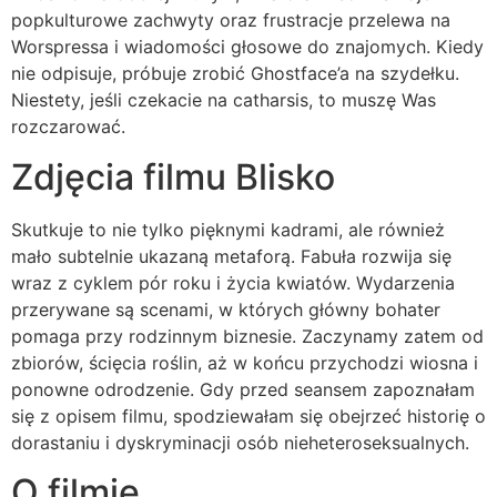
popkulturowe zachwyty oraz frustracje przelewa na
Worspressa i wiadomości głosowe do znajomych. Kiedy
nie odpisuje, próbuje zrobić Ghostface’a na szydełku.
Niestety, jeśli czekacie na catharsis, to muszę Was
rozczarować.
Zdjęcia filmu Blisko
Skutkuje to nie tylko pięknymi kadrami, ale również
mało subtelnie ukazaną metaforą. Fabuła rozwija się
wraz z cyklem pór roku i życia kwiatów. Wydarzenia
przerywane są scenami, w których główny bohater
pomaga przy rodzinnym biznesie. Zaczynamy zatem od
zbiorów, ścięcia roślin, aż w końcu przychodzi wiosna i
ponowne odrodzenie. Gdy przed seansem zapoznałam
się z opisem filmu, spodziewałam się obejrzeć historię o
dorastaniu i dyskryminacji osób nieheteroseksualnych.
O filmie