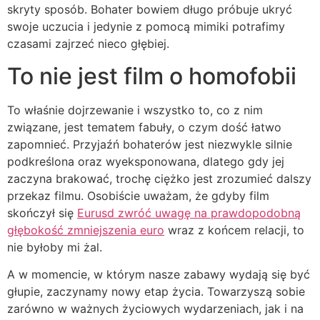
skryty sposób. Bohater bowiem długo próbuje ukryć
swoje uczucia i jedynie z pomocą mimiki potrafimy
czasami zajrzeć nieco głębiej.
To nie jest film o homofobii
To właśnie dojrzewanie i wszystko to, co z nim
związane, jest tematem fabuły, o czym dość łatwo
zapomnieć. Przyjaźń bohaterów jest niezwykle silnie
podkreślona oraz wyeksponowana, dlatego gdy jej
zaczyna brakować, trochę ciężko jest zrozumieć dalszy
przekaz filmu. Osobiście uważam, że gdyby film
skończył się
Eurusd zwróć uwagę na prawdopodobną
głębokość zmniejszenia euro
wraz z końcem relacji, to
nie byłoby mi żal.
A w momencie, w którym nasze zabawy wydają się być
głupie, zaczynamy nowy etap życia. Towarzyszą sobie
zarówno w ważnych życiowych wydarzeniach, jak i na