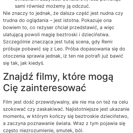
sami również możemy ją odczuć.
Nie znaczy to jednak, że dalsza część jest nudna czy
trudna do oglądania – jest istotna. Pokazuje ona
bowiem to, co reżyser chciał przedstawić, a więc
ulatującą powoli magię beztroski i dzieciństwa.
Szczególnie znacząca jest tutaj scena, gdy Remi
próbuje pobawić się z Leo. Próba dopasowania się do
otoczenia sprawia jednak, iż ten nie potrafi już bawić
się tak, jak kiedyś.
Znajdź filmy, które mogą
Cię zainteresować
Film jest dość przewidywalny, ale nie ma on też na celu
szokować czy zaskakiwać. Najistotniejsze jest ukazanie
momentu, w którym kończy się beztroskie dzieciństwo,
a zaczyna poznawanie świata. Wraz z tym pojawia się
często niezrozumienie, smutek, ból.